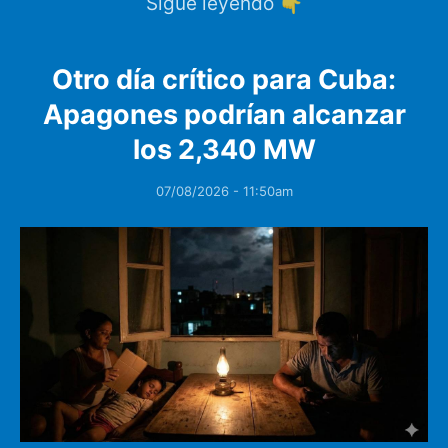
Sigue leyendo 👇