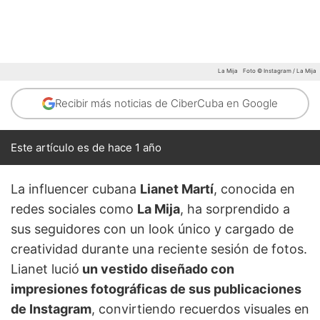
La Mija
Foto © Instagram / La Mija
Recibir más noticias de CiberCuba en Google
Este artículo es de hace 1 año
La influencer cubana
Lianet Martí
, conocida en
redes sociales como
La Mija
, ha sorprendido a
sus seguidores con un look único y cargado de
creatividad durante una reciente sesión de fotos.
Lianet lució
un vestido diseñado con
impresiones fotográficas de sus publicaciones
de Instagram
, convirtiendo recuerdos visuales en