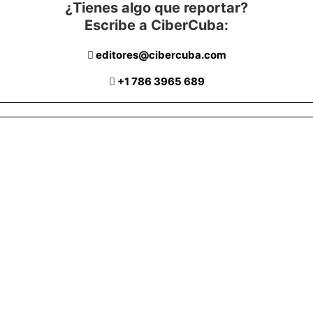
¿Tienes algo que reportar?
Escribe a CiberCuba:
editores@cibercuba.com
+1 786 3965 689