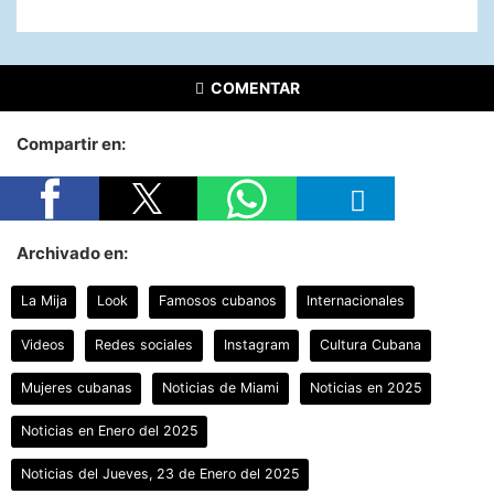
COMENTAR
Compartir en:
Archivado en:
La Mija
Look
Famosos cubanos
Internacionales
Videos
Redes sociales
Instagram
Cultura Cubana
Mujeres cubanas
Noticias de Miami
Noticias en 2025
Noticias en Enero del 2025
Noticias del Jueves, 23 de Enero del 2025