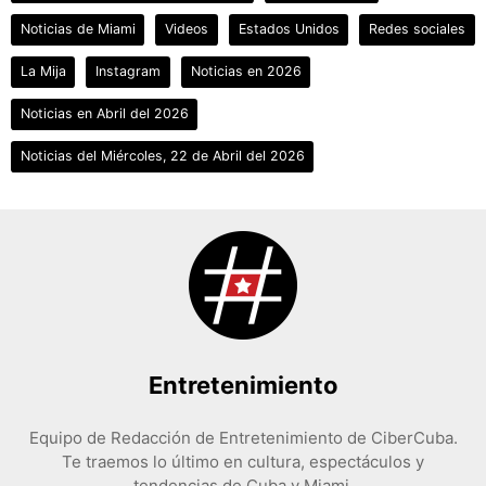
Noticias de Miami
Videos
Estados Unidos
Redes sociales
La Mija
Instagram
Noticias en 2026
Noticias en Abril del 2026
Noticias del Miércoles, 22 de Abril del 2026
Entretenimiento
Equipo de Redacción de Entretenimiento de CiberCuba.
Te traemos lo último en cultura, espectáculos y
tendencias de Cuba y Miami.