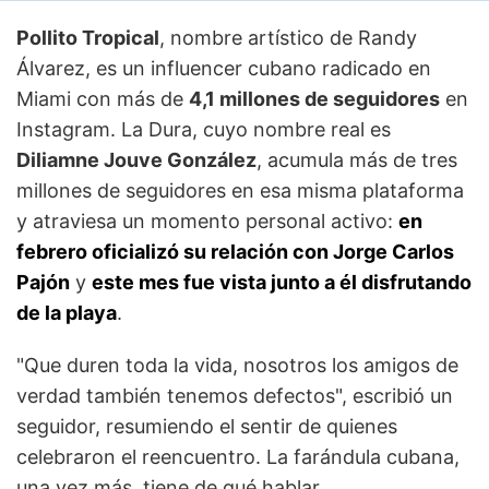
Pollito Tropical
, nombre artístico de Randy
Álvarez, es un influencer cubano radicado en
Miami con más de
4,1 millones de seguidores
en
Instagram. La Dura, cuyo nombre real es
Diliamne Jouve González
, acumula más de tres
millones de seguidores en esa misma plataforma
y atraviesa un momento personal activo:
en
febrero oficializó su relación con Jorge Carlos
Pajón
y
este mes fue vista junto a él disfrutando
de la playa
.
"Que duren toda la vida, nosotros los amigos de
verdad también tenemos defectos", escribió un
seguidor, resumiendo el sentir de quienes
celebraron el reencuentro. La farándula cubana,
una vez más, tiene de qué hablar.