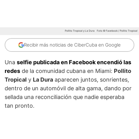
Pollito Tropical y La Dura
Foto © Facebook / Pollito Tropical
Recibir más noticias de CiberCuba en Google
Una
selfie publicada en Facebook encendió las
redes
de la comunidad cubana en Miami:
Pollito
Tropical
y
La Dura
aparecen juntos, sonrientes,
dentro de un automóvil de alta gama, dando por
sellada una reconciliación que nadie esperaba
tan pronto.