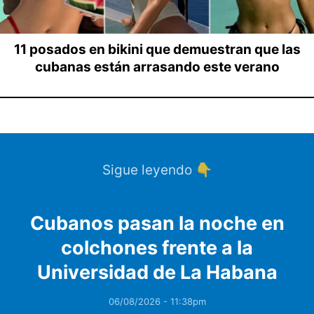
11 posados en bikini que demuestran que las
cubanas están arrasando este verano
Sigue leyendo 👇