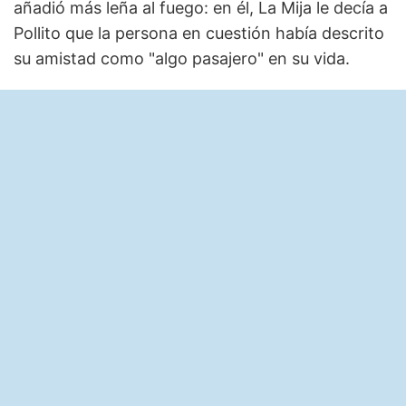
añadió más leña al fuego: en él, La Mija le decía a
Pollito que la persona en cuestión había descrito
su amistad como "algo pasajero" en su vida.