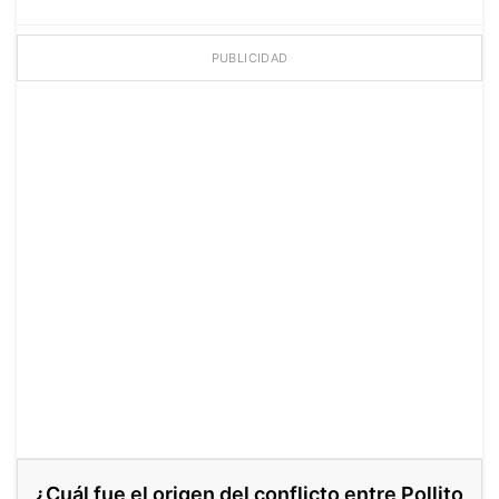
PUBLICIDAD
¿Cuál fue el origen del conflicto entre Pollito