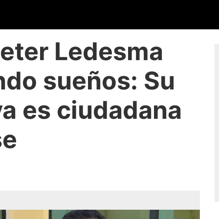
Lieter Ledesma
ndo sueños: Su
ya es ciudadana
se