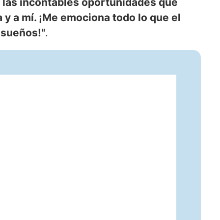
r las incontables oportunidades que
a y a mí. ¡Me emociona todo lo que el
 sueños!"
.