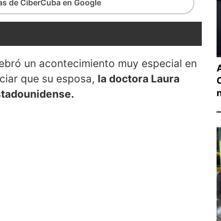
ias de CiberCuba en Google
ebró un acontecimiento muy especial en
A
nciar que su esposa,
la doctora Laura
stadounidense.