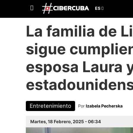
La familia de 
sigue cumplie
esposa Laura 
estadouniden
Entretenimiento
Por
Izabela Pecherska
Martes, 18 Febrero, 2025 - 06:34