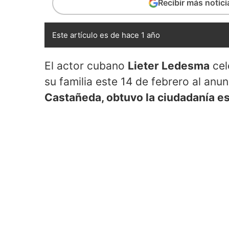
Recibir más notic
Este artículo es de hace 1 año
El actor cubano
Lieter Ledesma
cel
su familia este 14 de febrero al anu
Castañeda, obtuvo la ciudadanía e