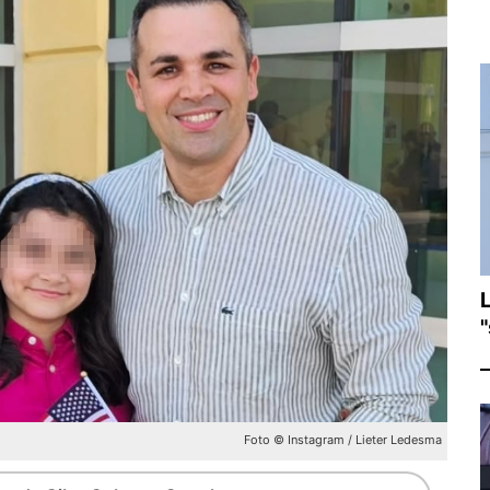
Foto © Instagram / Lieter Ledesma