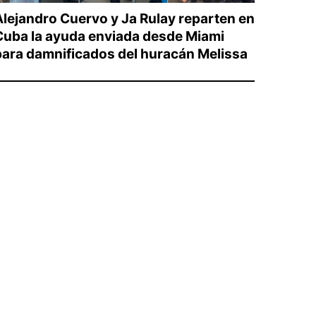
Alejandro Cuervo y Ja Rulay reparten en
Cuba la ayuda enviada desde Miami
para damnificados del huracán Melissa