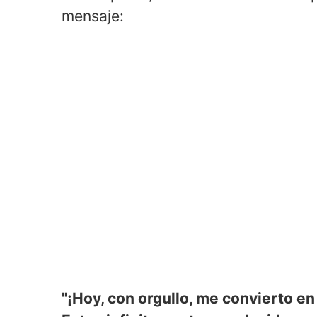
mensaje:
"¡Hoy, con orgullo, me convierto e