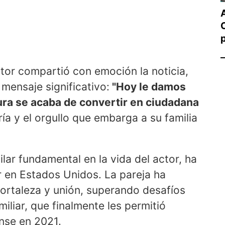
ctor compartió con emoción la noticia,
ensaje significativo:
"Hoy le damos
aura se acaba de convertir en ciudadana
gría y el orgullo que embarga a su familia
lar fundamental en la vida del actor, ha
r en Estados Unidos. La pareja ha
ortaleza y unión, superando desafíos
iliar, que finalmente les permitió
nse en 2021.