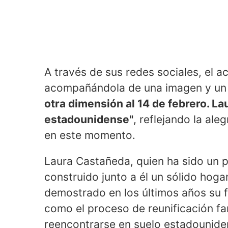
A través de sus redes sociales, el a
acompañándola de una imagen y un m
otra dimensión al 14 de febrero. L
estadounidense"
, reflejando la ale
en este momento.
Laura Castañeda, quien ha sido un pi
construido junto a él un sólido hoga
demostrado en los últimos años su f
como el proceso de reunificación fam
reencontrarse en suelo estadounide