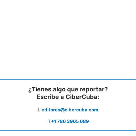
¿Tienes algo que reportar?
Escribe a CiberCuba:
editores@cibercuba.com
+1 786 3965 689