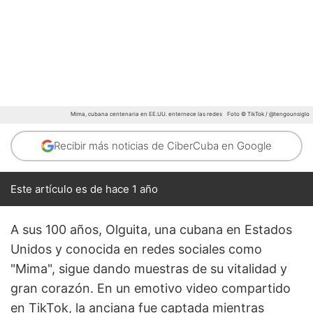
Mima, cubana centenaria en EE.UU. enternece las redes
Foto © TikTok / @tengounsiglo
Recibir más noticias de CiberCuba en Google
Este artículo es de hace 1 año
A sus 100 años, Olguita, una cubana en Estados
Unidos y conocida en redes sociales como
"Mima", sigue dando muestras de su vitalidad y
gran corazón. En un emotivo video compartido
en TikTok, la anciana fue captada mientras