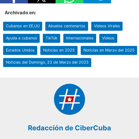
Archivado en:
Cubanos en EE.UU
Abuelos centenarios
Videos Virales
Ayuda a cubanos
TikTok
Internacionales
Videos
Estados Unidos
Noticias en 2025
Noticias en Marzo del 2025
Noticias del Domingo, 23 de Marzo del 2025
Redacción de CiberCuba