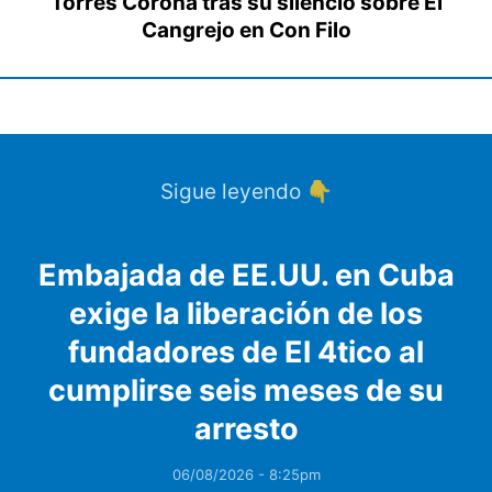
Torres Corona tras su silencio sobre El
Cangrejo en Con Filo
Sigue leyendo 👇