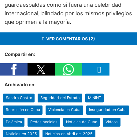
guardaespaldas como si fuera una celebridad
internacional, blindado por los mismos privilegios
que oprimen a la mayoría.
VER COMENTARIOS (2)
Compartir en:
Archivado en:
Sandro Castro
Seguridad del Estado
MININT
Represión en Cuba
Violencia en Cuba
Inseguridad en Cuba
Polémica
Redes sociales
Noticias de Cuba
Videos
Noticias en 2025
Noticias en Abril del 2025