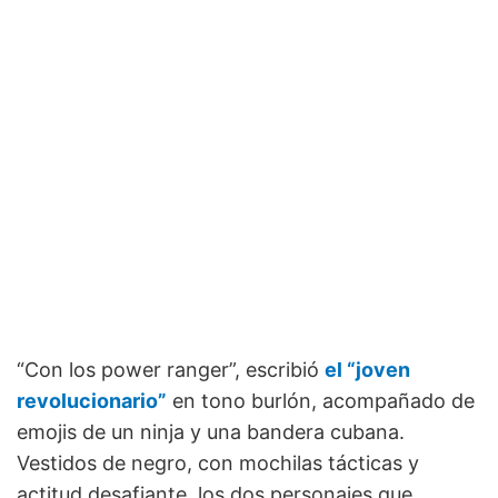
“Con los power ranger”, escribió
el “joven
revolucionario”
en tono burlón, acompañado de
emojis de un ninja y una bandera cubana.
Vestidos de negro, con mochilas tácticas y
actitud desafiante, los dos personajes que