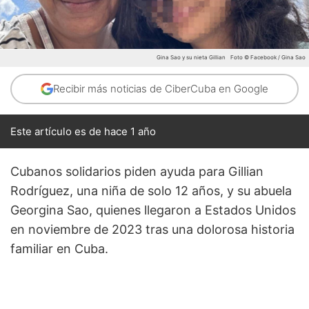
Gina Sao y su nieta Gillian
Foto © Facebook / Gina Sao
Recibir más noticias de CiberCuba en Google
Este artículo es de hace 1 año
Cubanos solidarios piden ayuda para Gillian
Rodríguez, una niña de solo 12 años, y su abuela
Georgina Sao, quienes llegaron a Estados Unidos
en noviembre de 2023 tras una dolorosa historia
familiar en Cuba.