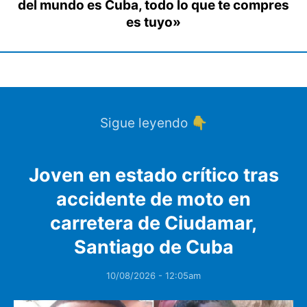
del mundo es Cuba, todo lo que te compres
es tuyo»
Sigue leyendo 👇