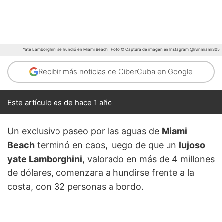
Yate Lamborghini se hundió en Miami Beach
Foto © Captura de imagen en Instagram @livinmiami305
Recibir más noticias de CiberCuba en Google
Este artículo es de hace 1 año
Un exclusivo paseo por las aguas de
Miami
Beach
terminó en caos, luego de que un
lujoso
yate Lamborghini
, valorado en más de 4 millones
de dólares, comenzara a hundirse frente a la
costa, con 32 personas a bordo.