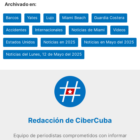
Archivado en:
Barcos
Yates
Lujo
Miami Beach
Guardia Costera
Accidentes
Internacionales
Noticias de Miami
Videos
Estados Unidos
Noticias en 2025
Noticias en Mayo del 2025
Noticias del Lunes, 12 de Mayo del 2025
Redacción de CiberCuba
Equipo de periodistas comprometidos con informar