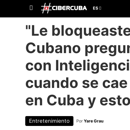
"Le bloqueaste
Cubano pregun
con Inteligenci
cuando se cae
en Cuba y esto
Entretenimiento
Por
Yare Grau