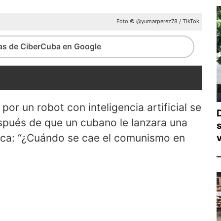
Foto © @yumarperez78 / TikTok
ias de CiberCuba en Google
r un robot con inteligencia artificial se
espués de que un cubano le lanzara una
tica: “¿Cuándo se cae el comunismo en
v