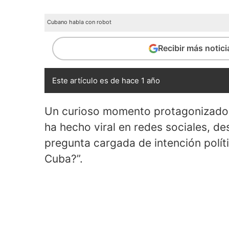
Cubano habla con robot
Recibir más notic
Este artículo es de hace 1 año
Un curioso momento protagonizado po
ha hecho viral en redes sociales, d
pregunta cargada de intención polí
Cuba?”.