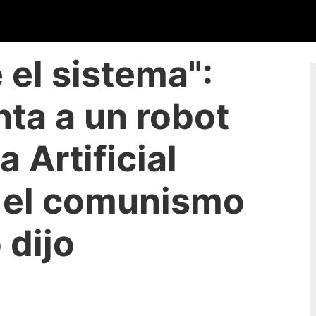
 el sistema":
ta a un robot
a Artificial
 el comunismo
 dijo