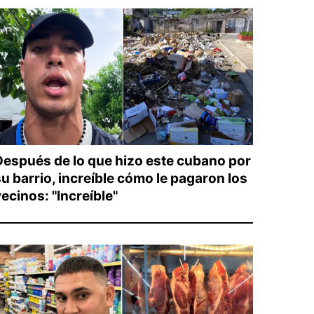
Después de lo que hizo este cubano por
su barrio, increíble cómo le pagaron los
ecinos: "Increíble"