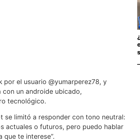
ok por el usuario @yumarperez78, y
a con un androide ubicado,
o tecnológico.
t se limitó a responder con tono neutral:
s actuales o futuros, pero puedo hablar
 que te interese”.