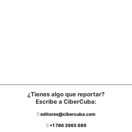
¿Tienes algo que reportar?
Escribe a CiberCuba:
editores@cibercuba.com
+1 786 3965 689