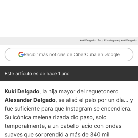
Kuki Delgado
Foto © Instagram / Kuki Delgado
Recibir más noticias de CiberCuba en Google
Este artículo es de hace 1 año
Kuki Delgado
, la hija mayor del reguetonero
Alexander Delgado
, se alisó el pelo por un día… y
fue suficiente para que Instagram se encendiera.
Su icónica melena rizada dio paso, solo
temporalmente, a un cabello lacio con ondas
suaves que sorprendió a más de 340 mil