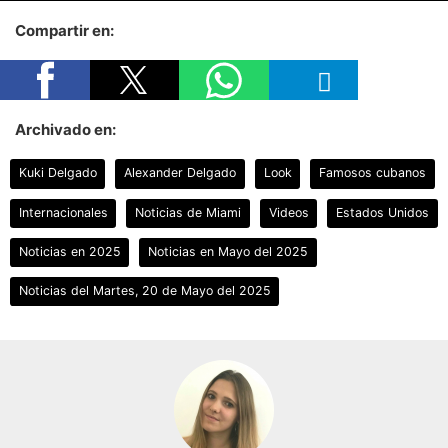
Compartir en:
Archivado en:
Kuki Delgado
Alexander Delgado
Look
Famosos cubanos
Internacionales
Noticias de Miami
Videos
Estados Unidos
Noticias en 2025
Noticias en Mayo del 2025
Noticias del Martes, 20 de Mayo del 2025