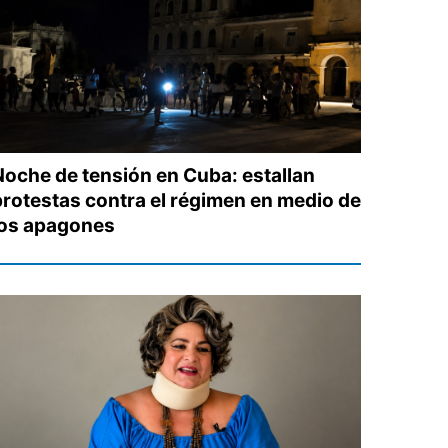
Noche de tensión en Cuba: estallan
protestas contra el régimen en medio de
los apagones