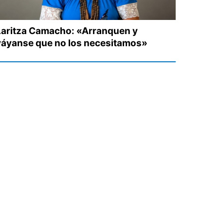
Laritza Camacho: «Arranquen y
váyanse que no los necesitamos»