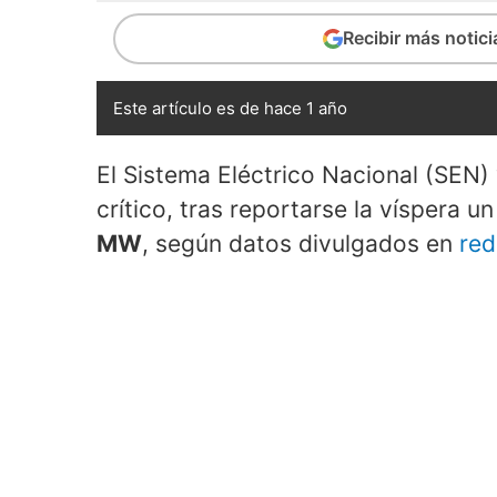
Recibir más notic
Este artículo es de hace 1 año
El Sistema Eléctrico Nacional (SEN)
crítico, tras reportarse la víspera u
MW
, según datos divulgados en
red