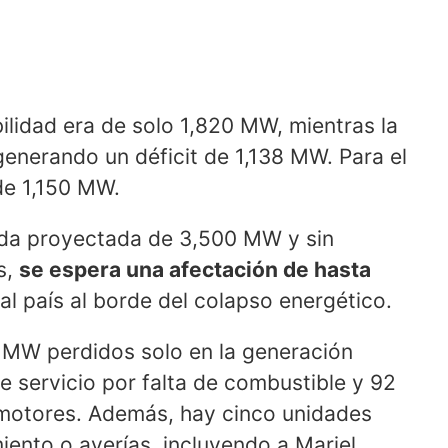
bilidad era de solo 1,820 MW, mientras la
nerando un déficit de 1,138 MW. Para el
de 1,150 MW.
nda proyectada de 3,500 MW y sin
s,
se espera una afectación de hasta
al país al borde del colapso energético.
7 MW perdidos solo en la generación
de servicio por falta de combustible y 92
motores. Además, hay cinco unidades
iento o averías, incluyendo a Mariel,