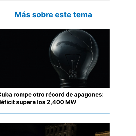
Más sobre este tema
Cuba rompe otro récord de apagones:
déficit supera los 2,400 MW