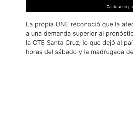
Captura de pa
La propia UNE reconoció que la afe
a una demanda superior al pronóstico
la CTE Santa Cruz, lo que dejó al paí
horas del sábado y la madrugada d