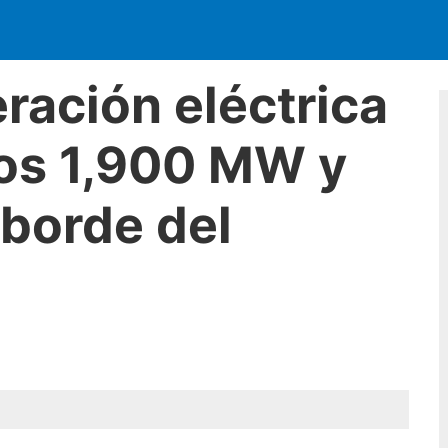
eración eléctrica
los 1,900 MW y
 borde del