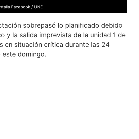
ntalla Facebook / UNE
ctación sobrepasó lo planificado debido
 y la salida imprevista de la unidad 1 de
s en situación crítica durante las 24
e este domingo.