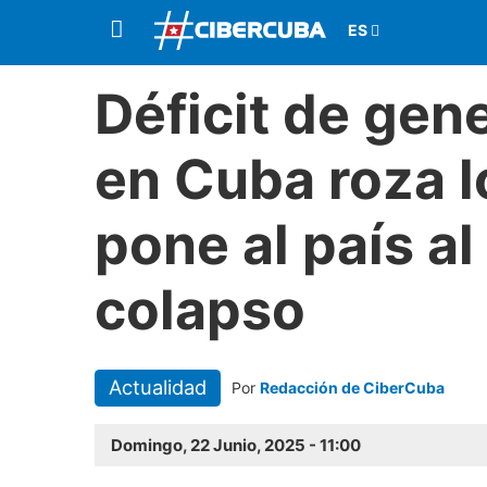
Déficit de gen
en Cuba roza 
pone al país al
colapso
Actualidad
Por
Redacción de CiberCuba
Domingo, 22 Junio, 2025 - 11:00