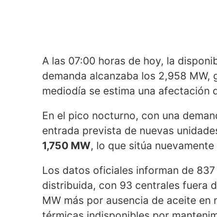
A las 07:00 horas de hoy, la disponi
demanda alcanzaba los 2,958 MW, ge
mediodía se estima una afectación 
En el pico nocturno, con una dema
entrada prevista de nuevas unidade
1,750 MW
, lo que sitúa nuevamente 
Los datos oficiales informan de 83
distribuida, con 93 centrales fuera 
MW más por ausencia de aceite en 
térmicas indisponibles por mantenim