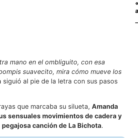
tra mano en el ombliguito, con esa
 pompis suavecito, mira cómo mueve los
 siguió al pie de la letra con sus pasos
rayas que marcaba su silueta,
Amanda
 sus sensuales movimientos de cadera y
a pegajosa canción de La Bichota
.