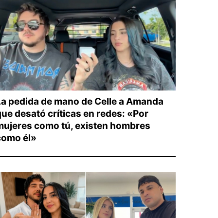
La pedida de mano de Celle a Amanda
que desató críticas en redes: «Por
mujeres como tú, existen hombres
como él»