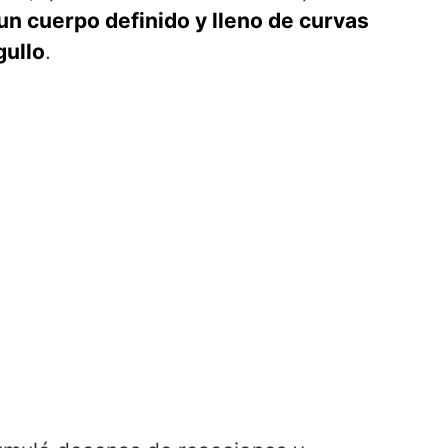
un cuerpo definido y lleno de curvas
gullo
.