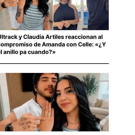
ltrack y Claudia Artiles reaccionan al
compromiso de Amanda con Celle: «¿Y
el anillo pa cuando?»