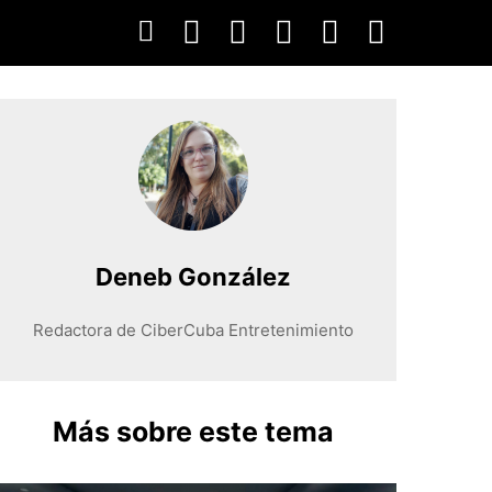
Deneb González
Redactora de CiberCuba Entretenimiento
Más sobre este tema