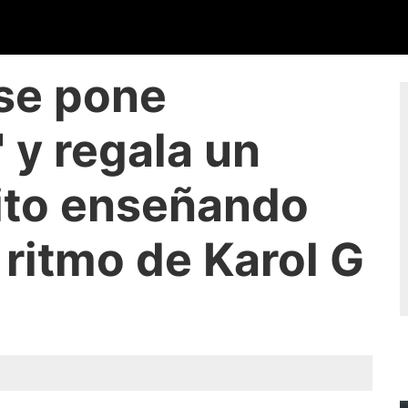
se pone
 y regala un
cito enseñando
 ritmo de Karol G