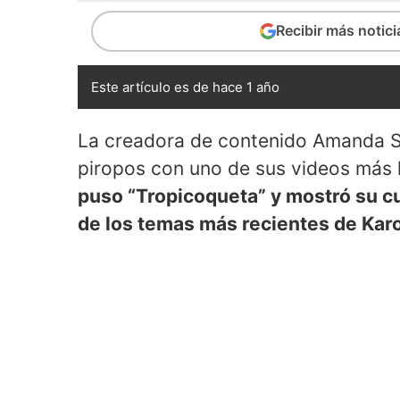
Recibir más notic
Este artículo es de hace 1 año
La creadora de contenido Amanda Sa
piropos con uno de sus videos más l
puso “Tropicoqueta” y mostró su cu
de los temas más recientes de Karo