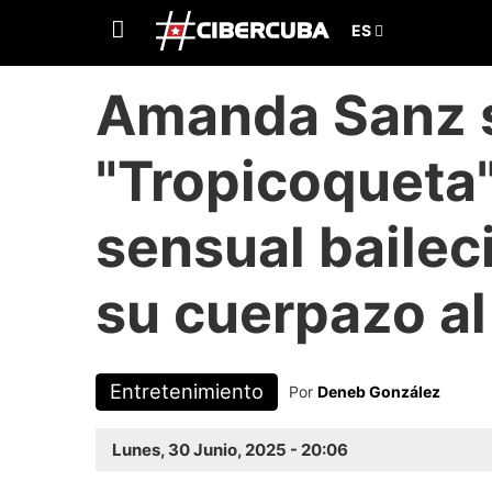
Amanda Sanz 
"Tropicoqueta"
sensual baile
su cuerpazo al
Entretenimiento
Por
Deneb González
Lunes, 30 Junio, 2025 - 20:06