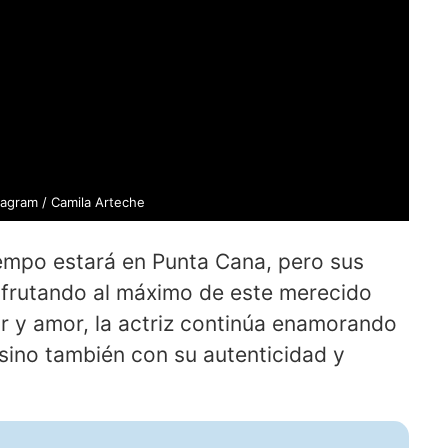
tagram / Camila Arteche
iempo estará en Punta Cana, pero sus
isfrutando al máximo de este merecido
r y amor, la actriz continúa enamorando
 sino también con su autenticidad y