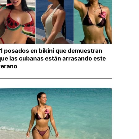
11 posados en bikini que demuestran
que las cubanas están arrasando este
verano