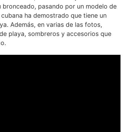
 su bronceado, pasando por un modelo de
a cubana ha demostrado que tiene un
aya. Además, en varias de las fotos,
de playa, sombreros y accesorios que
go.