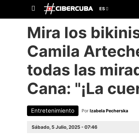
Mira los bikini
Camila Artech
todas las mira
Cana: "¡La cue
Entretenimiento
Por
Izabela Pecherska
Sábado, 5 Julio, 2025 - 07:46