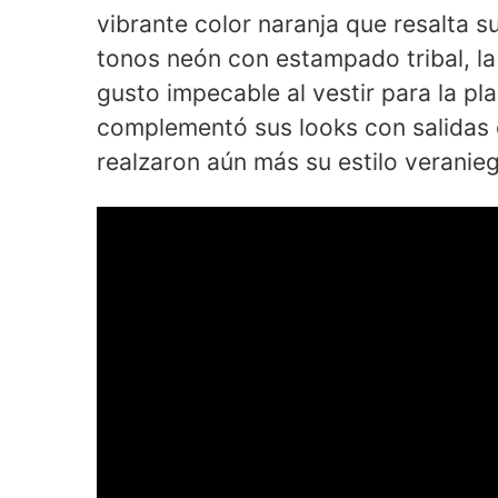
vibrante color naranja que resalta
tonos neón con estampado tribal, l
gusto impecable al vestir para la pl
complementó sus looks con salidas 
realzaron aún más su estilo veranie