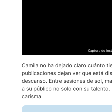
Captura de Ins
Camila no ha dejado claro cuánto t
publicaciones dejan ver que está d
descanso. Entre sesiones de sol, ma
a su público no solo con su talento,
carisma.