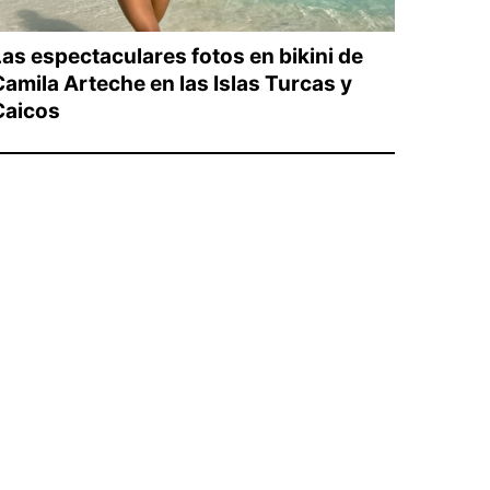
Las espectaculares fotos en bikini de
Camila Arteche en las Islas Turcas y
Caicos