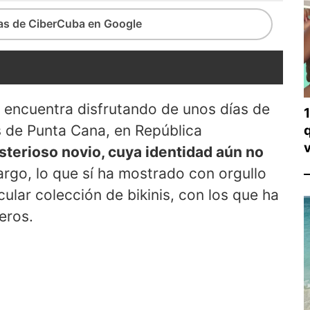
ias de CiberCuba en Google
 encuentra disfrutando de unos días de
s de Punta Cana, en República
terioso novio, cuya identidad aún no
rgo, lo que sí ha mostrado con orgullo
ular colección de bikinis, con los que ha
eros.