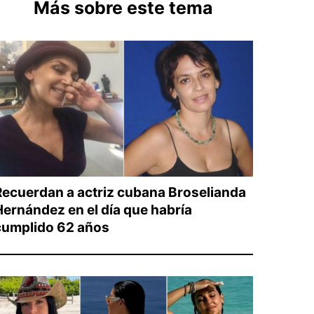
Más sobre este tema
Recuerdan a actriz cubana Broselianda
Hernández en el día que habría
cumplido 62 años