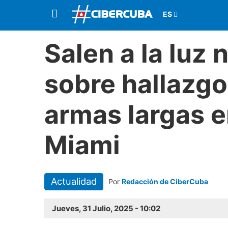
Salen a la luz 
sobre hallazgo
armas largas e
Miami
Actualidad
Por
Redacción de CiberCuba
Jueves, 31 Julio, 2025 - 10:02