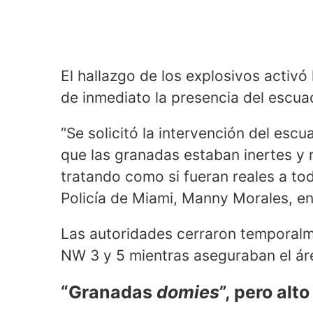
El hallazgo de los explosivos activó
de inmediato la presencia del escu
“Se solicitó la intervención del es
que las granadas estaban inertes y 
tratando como si fueran reales a to
Policía de Miami, Manny Morales, en
Las autoridades cerraron temporalm
NW 3 y 5 mientras aseguraban el ár
“Granadas
domies
”, pero alt