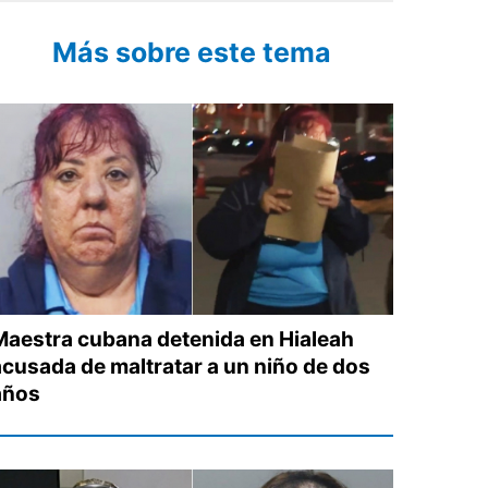
Más sobre este tema
Maestra cubana detenida en Hialeah
acusada de maltratar a un niño de dos
años