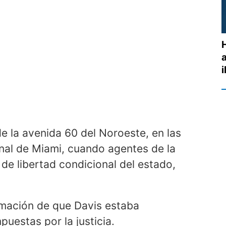
e la avenida 60 del Noroeste, en las
nal de Miami, cuando agentes de la
 de libertad condicional del estado,
formación de que Davis estaba
uestas por la justicia.