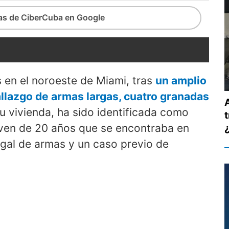
ias de CiberCuba en Google
 en el noroeste de Miami, tras
un amplio
allazgo de armas largas, cuatro granadas
u vivienda, ha sido identificada como
oven de 20 años que se encontraba en
egal de armas y un caso previo de