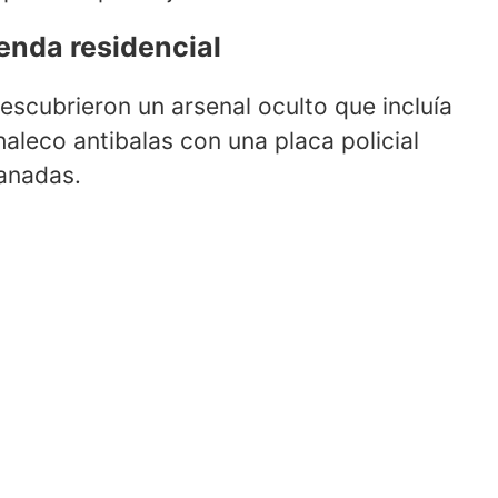
enda residencial
escubrieron un arsenal oculto que incluía
haleco antibalas con una placa policial
ranadas.