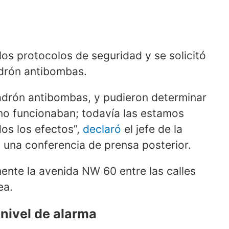
 los protocolos de seguridad y se solicitó
adrón antibombas.
cuadrón antibombas, y pudieron determinar
no funcionaban; todavía las estamos
dos los efectos”,
declaró
el jefe de la
 una conferencia de prensa posterior.
ente la avenida NW 60 entre las calles
ea.
o nivel de alarma