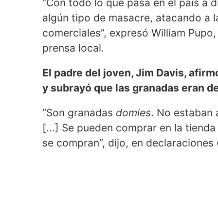
“Con todo lo que pasa en el país a d
algún tipo de masacre, atacando a la
comerciales”, expresó William Pupo, 
prensa local.
El padre del joven, Jim Davis, afir
y subrayó que las granadas eran de
“Son granadas
domies
. No estaban 
[...] Se pueden comprar en la tienda
se compran”, dijo, en declaraciones