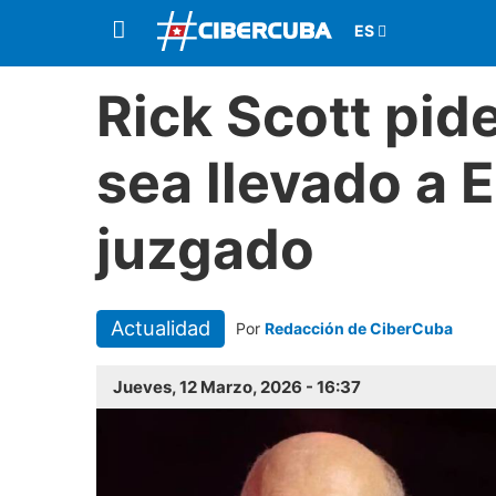
Rick Scott pid
sea llevado a 
juzgado
Actualidad
Por
Redacción de CiberCuba
Jueves, 12 Marzo, 2026 - 16:37