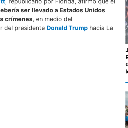
tt
, republicano por Florida, afirmó que el
ebería ser llevado a Estados Unidos
os crímenes
, en medio del
or del presidente
Donald Trump
hacia La
R