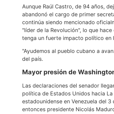
Aunque Raúl Castro, de 94 años, dej
abandonó el cargo de primer secret
continúa siendo mencionado oficia
"líder de la Revolución", lo que hac
tenga un fuerte impacto político en l
"Ayudemos al pueblo cubano a avanzar"
del país.
Mayor presión de Washingto
Las declaraciones del senador lleg
política de Estados Unidos hacia La
estadounidense en Venezuela del 3 d
entonces presidente Nicolás Madur