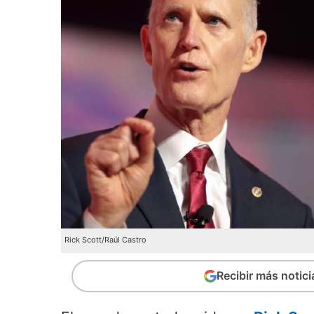
Rick Scott/Raúl Castro
Recibir más notic