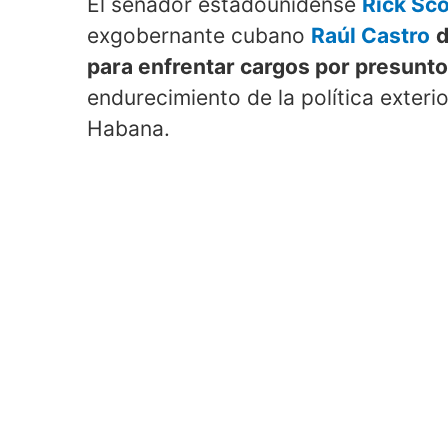
El senador estadounidense
Rick Sco
exgobernante cubano
Raúl Castro
d
para enfrentar cargos por presunt
endurecimiento de la política exteri
Habana.