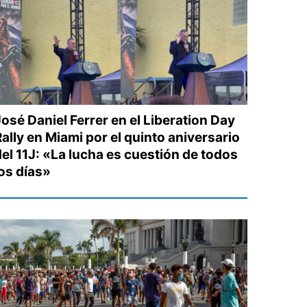
José Daniel Ferrer en el Liberation Day
ally en Miami por el quinto aniversario
del 11J: «La lucha es cuestión de todos
los días»