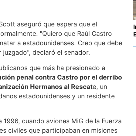
 Scott aseguró que espera que el
ormalmente. "Quiero que Raúl Castro
matar a estadounidenses. Creo que debe
 juzgado", declaró el senador.
publicanos que más ha presionado a
ación penal contra Castro por el derribo
ganización Hermanos al Rescat
e, un
adanos estadounidenses y un residente
de 1996, cuando aviones MiG de la Fuerza
s civiles que participaban en misiones