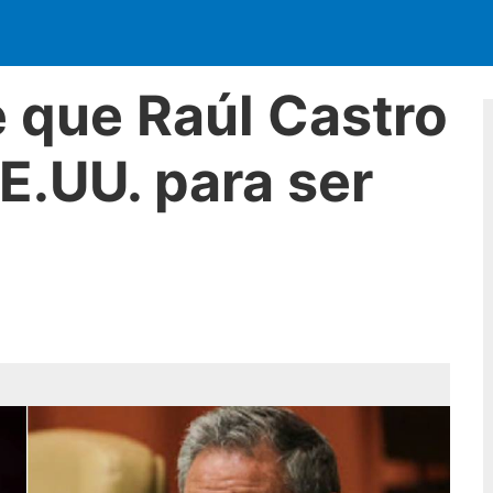
e que Raúl Castro
EE.UU. para ser