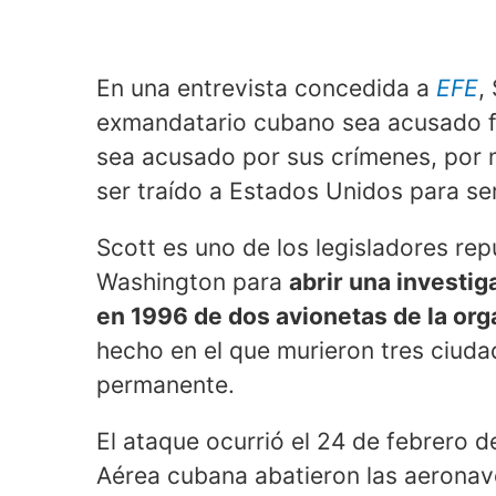
En una entrevista concedida a
EFE
,
exmandatario cubano sea acusado f
sea acusado por sus crímenes, por 
ser traído a Estados Unidos para ser
Scott es uno de los legisladores re
Washington para
abrir una investig
en 1996 de dos avionetas de la or
hecho en el que murieron tres ciud
permanente.
El ataque ocurrió el 24 de febrero 
Aérea cubana abatieron las aeronave