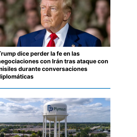
rump dice perder la fe en las
negociaciones con Irán tras ataque con
misiles durante conversaciones
diplomáticas