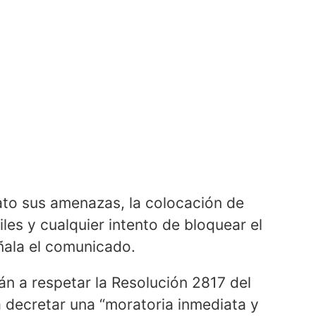
ato sus amenazas, la colocación de
les y cualquier intento de bloquear el
ñala el comunicado.
án a respetar la Resolución 2817 del
 decretar una “moratoria inmediata y