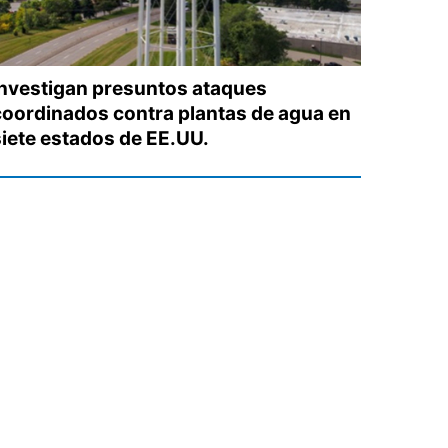
Investigan presuntos ataques
coordinados contra plantas de agua en
siete estados de EE.UU.