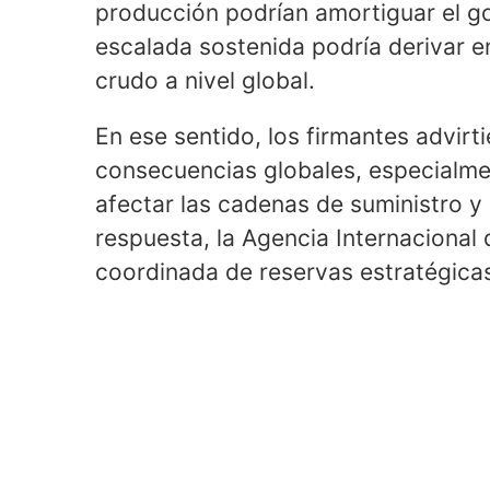
producción podrían amortiguar el go
escalada sostenida podría derivar en
crudo a nivel global.
En ese sentido, los firmantes advirt
consecuencias globales, especialmen
afectar las cadenas de suministro y 
respuesta, la Agencia Internacional d
coordinada de reservas estratégicas