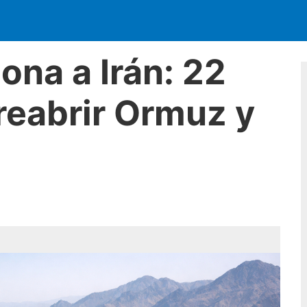
ona a Irán: 22
reabrir Ormuz y