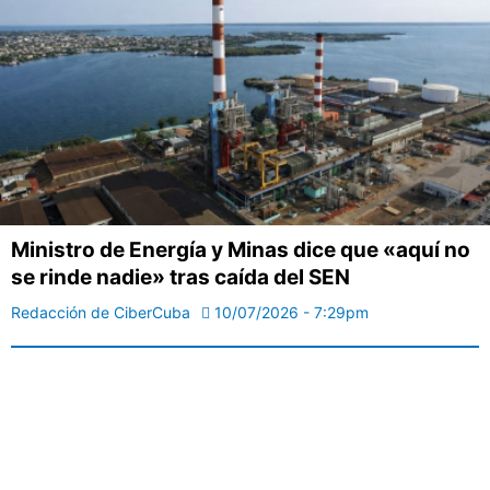
Ministro de Energía y Minas dice que «aquí no
se rinde nadie» tras caída del SEN
Redacción de CiberCuba
10/07/2026 - 7:29pm