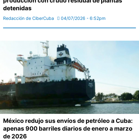
producción con crudo residual de plantas
detenidas
Redacción de CiberCuba
04/07/2026 - 6:52pm
México redujo sus envíos de petróleo a Cuba:
apenas 900 barriles diarios de enero a marzo
de 2026