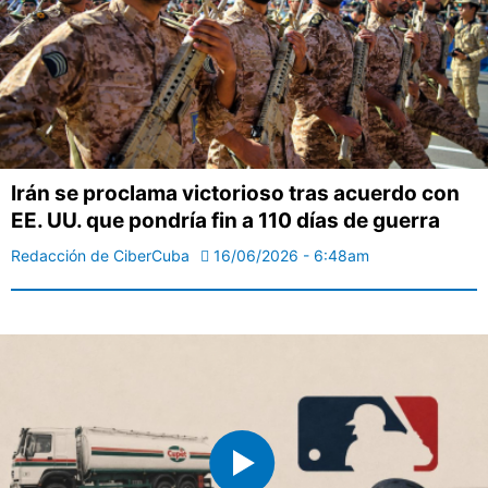
Irán se proclama victorioso tras acuerdo con
EE. UU. que pondría fin a 110 días de guerra
Redacción de CiberCuba
16/06/2026 - 6:48am