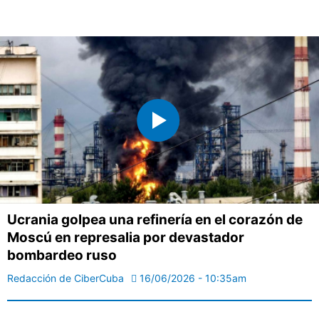
Ucrania golpea una refinería en el corazón de
Moscú en represalia por devastador
bombardeo ruso
Redacción de CiberCuba
16/06/2026 - 10:35am