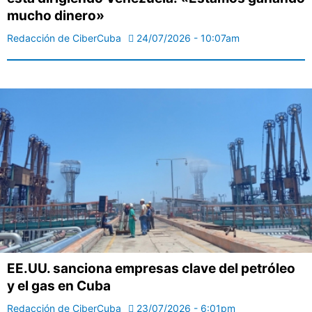
mucho dinero»
Redacción de CiberCuba
24/07/2026 - 10:07am
EE.UU. sanciona empresas clave del petróleo
y el gas en Cuba
Redacción de CiberCuba
23/07/2026 - 6:01pm