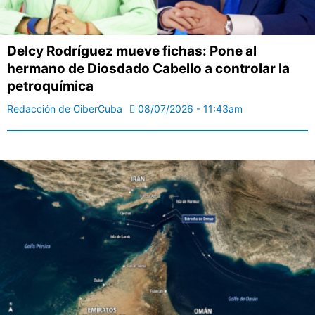
Delcy Rodríguez mueve fichas: Pone al
hermano de Diosdado Cabello a controlar la
petroquímica
Redacción de CiberCuba
08/07/2026 - 11:43am