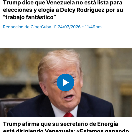
Trump dice que Venezuela no está lista para
elecciones y elogia a Delcy Rodríguez por su
“trabajo fantástico”
Redacción de CiberCuba
24/07/2026 - 11:49pm
Trump afirma que su secretario de Energía
está dirigiendo Venezuela: «Estamos ganando