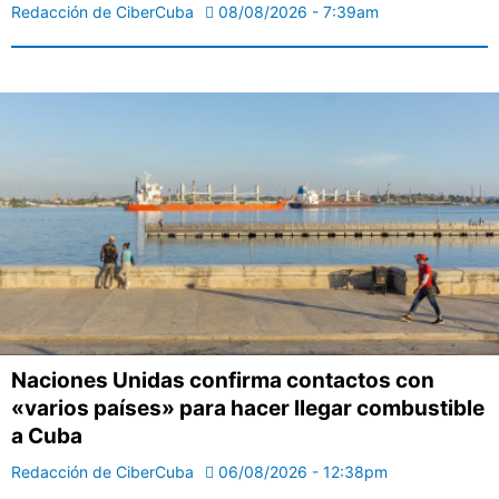
Redacción de CiberCuba
08/08/2026 - 7:39am
Naciones Unidas confirma contactos con
«varios países» para hacer llegar combustible
a Cuba
Redacción de CiberCuba
06/08/2026 - 12:38pm