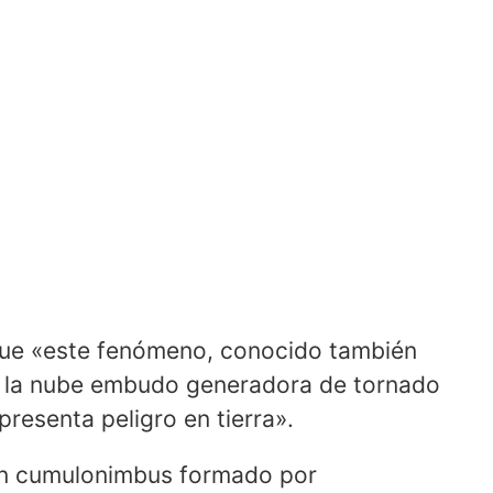
ue «este fenómeno, conocido también
o la nube embudo generadora de tornado
presenta peligro en tierra».
un cumulonimbus formado por