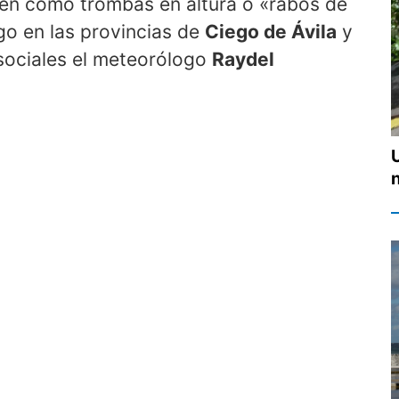
n como trombas en altura o «rabos de
go en las provincias de
Ciego de Ávila
y
 sociales el meteorólogo
Raydel