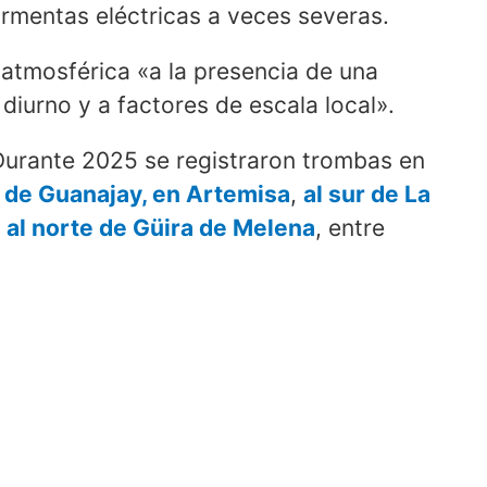
ormentas eléctricas a veces severas.
 atmosférica «a la presencia de una
diurno y a factores de escala local».
urante 2025 se registraron trombas en
r de Guanajay, en Artemisa
,
al sur de La
y
al norte de Güira de Melena
, entre