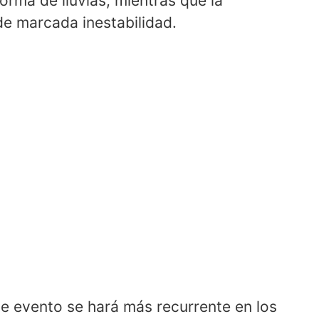
orma de lluvias, mientras que la
de marcada inestabilidad.
de evento se hará más recurrente en los