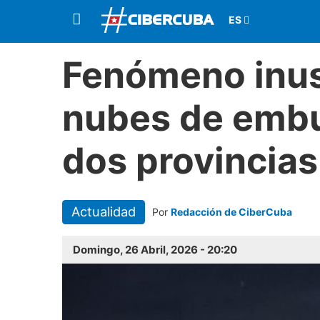
Fenómeno inus
nubes de emb
dos provincias
Actualidad
Por
Redacción de CiberCuba
Domingo, 26 Abril, 2026 - 20:20