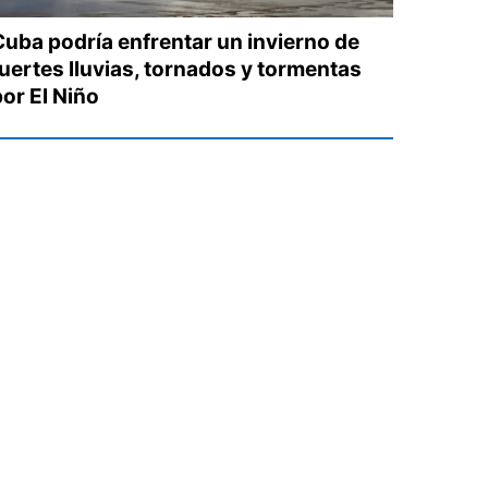
Cuba podría enfrentar un invierno de
fuertes lluvias, tornados y tormentas
por El Niño