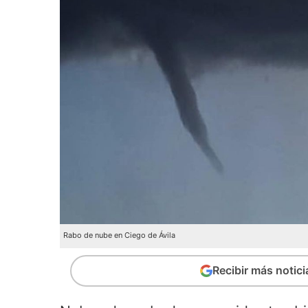
Rabo de nube en Ciego de Ávila
Recibir más notic