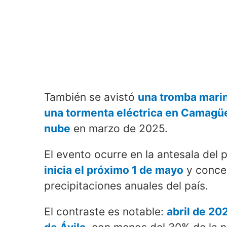
También se avistó
una tromba marina
una tormenta eléctrica en Camagüe
nube
en marzo de 2025.
El evento ocurre en la antesala del p
inicia el próximo 1 de mayo
y conce
precipitaciones anuales del país.
El contraste es notable:
abril de 2