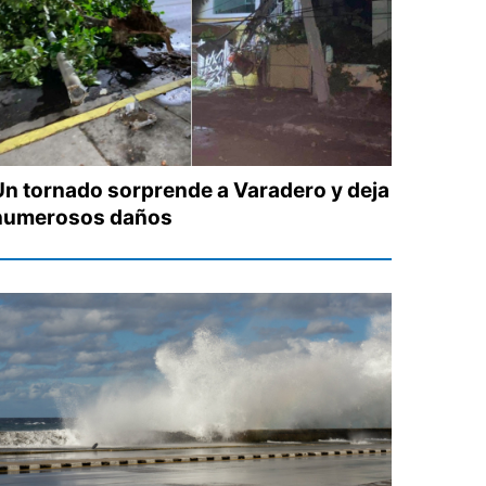
Un tornado sorprende a Varadero y deja
numerosos daños