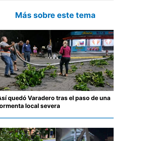
Más sobre este tema
Así quedó Varadero tras el paso de una
tormenta local severa