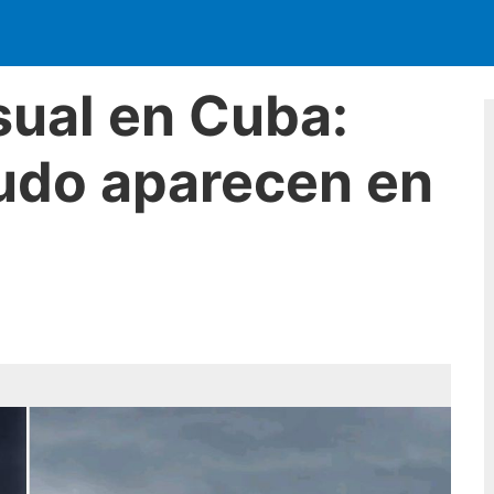
ual en Cuba:
udo aparecen en