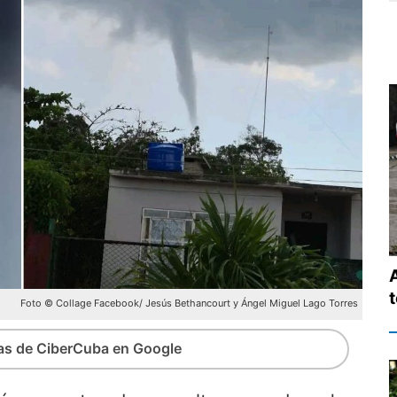
Foto © Collage Facebook/ Jesús Bethancourt y Ángel Miguel Lago Torres
ias de CiberCuba en Google