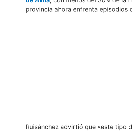
de Ávila
, con menos del 30% de la n
provincia ahora enfrenta episodios 
Ruisánchez advirtió que «este tipo 