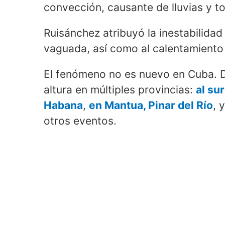
convección, causante de lluvias y t
Ruisánchez atribuyó la inestabilidad
vaguada, así como al calentamiento 
El fenómeno no es nuevo en Cuba. D
altura en múltiples provincias:
al su
Habana
,
en Mantua, Pinar del Río
, 
otros eventos.