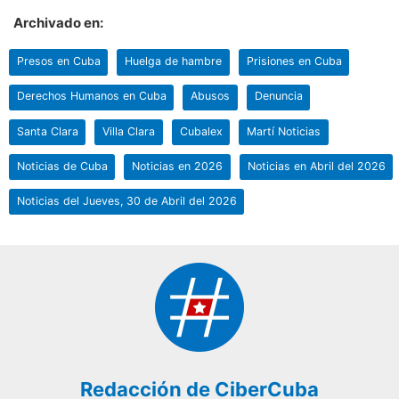
Archivado en:
Presos en Cuba
Huelga de hambre
Prisiones en Cuba
Derechos Humanos en Cuba
Abusos
Denuncia
Santa Clara
Villa Clara
Cubalex
Martí Noticias
Noticias de Cuba
Noticias en 2026
Noticias en Abril del 2026
Noticias del Jueves, 30 de Abril del 2026
Redacción de CiberCuba