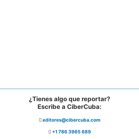
¿Tienes algo que reportar?
Escribe a CiberCuba:
editores@cibercuba.com
+1 786 3965 689