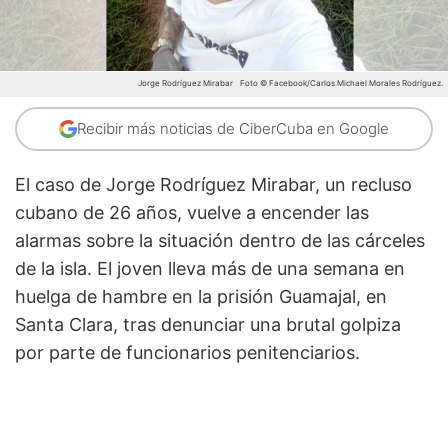
Jorge Rodríguez Mirabar
Foto © Facebook/Carlos Michael Morales Rodríguez.
Recibir más noticias de CiberCuba en Google
El caso de Jorge Rodríguez Mirabar, un recluso
cubano de 26 años, vuelve a encender las
alarmas sobre la situación dentro de las cárceles
de la isla. El joven lleva más de una semana en
huelga de hambre en la prisión Guamajal, en
Santa Clara, tras denunciar una brutal golpiza
por parte de funcionarios penitenciarios.