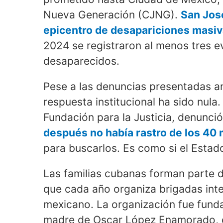
Nueva Generación (CJNG).
San Jos
epicentro de desapariciones masi
2024 se registraron al menos tres e
desaparecidos.
Pese a las denuncias presentadas an
respuesta institucional ha sido nula
Fundación para la Justicia, denunci
después no había rastro de los 40
para buscarlos. Es como si el Estad
Las familias cubanas forman parte d
que cada año organiza brigadas inte
mexicano. La organización fue fun
madre de Oscar López Enamorado, 