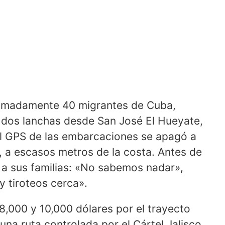
ximadamente 40 migrantes de Cuba,
dos lanchas desde San José El Hueyate,
al GPS de las embarcaciones se apagó a
o, a escasos metros de la costa. Antes de
 a sus familias: «No sabemos nadar»,
 tiroteos cerca».
,000 y 10,000 dólares por el trayecto
na ruta controlada por el Cártel Jalisco