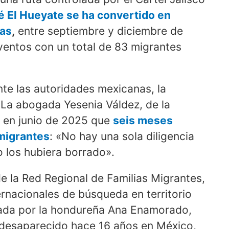
é El Hueyate se ha convertido en
vas
,
entre septiembre y diciembre de
ventos con un total de 83 migrantes
te las autoridades mexicanas, la
. La abogada Yesenia Váldez, de la
ó en junio de 2025 que
seis meses
 migrantes
: «No hay una sola diligencia
o los hubiera borrado».
e la Red Regional de Familias Migrantes,
rnacionales de búsqueda en territorio
dada por la hondureña Ana Enamorado,
desaparecido hace 16 años en México,