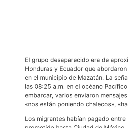
El grupo desaparecido era de apro
Honduras y Ecuador que abordaron 
en el municipio de Mazatán. La señ
las 08:25 a.m. en el océano Pacífic
embarcar, varios enviaron mensajes
«nos están poniendo chalecos», «hay
Los migrantes habían pagado entre 8
prometido hasta Ciudad de México, u