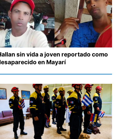
Hallan sin vida a joven reportado como
desaparecido en Mayarí