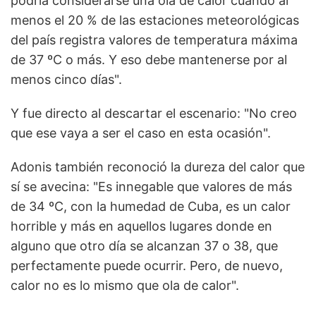
podría considerarse una ola de calor cuando al
menos el 20 % de las estaciones meteorológicas
del país registra valores de temperatura máxima
de 37 ºC o más. Y eso debe mantenerse por al
menos cinco días".
Y fue directo al descartar el escenario: "No creo
que ese vaya a ser el caso en esta ocasión".
Adonis también reconoció la dureza del calor que
sí se avecina: "Es innegable que valores de más
de 34 ºC, con la humedad de Cuba, es un calor
horrible y más en aquellos lugares donde en
alguno que otro día se alcanzan 37 o 38, que
perfectamente puede ocurrir. Pero, de nuevo,
calor no es lo mismo que ola de calor".