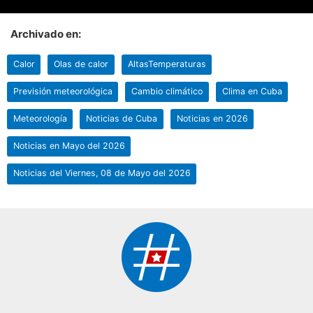
Archivado en:
Calor
Olas de calor
AltasTemperaturas
Previsión meteorológica
Cambio climático
Clima en Cuba
Meteorología
Noticias de Cuba
Noticias en 2026
Noticias en Mayo del 2026
Noticias del Viernes, 08 de Mayo del 2026