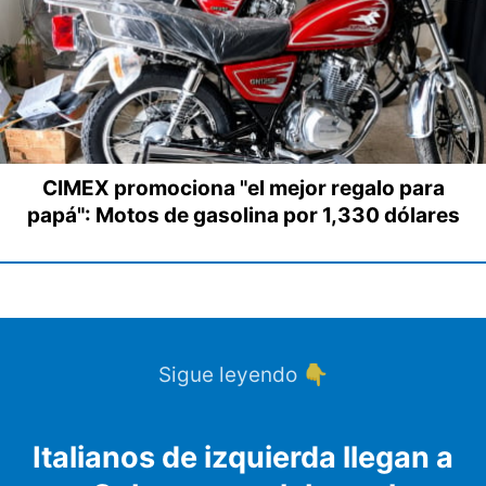
CIMEX promociona "el mejor regalo para
papá": Motos de gasolina por 1,330 dólares
Sigue leyendo 👇