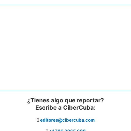
¿Tienes algo que reportar?
Escribe a CiberCuba:
editores@cibercuba.com