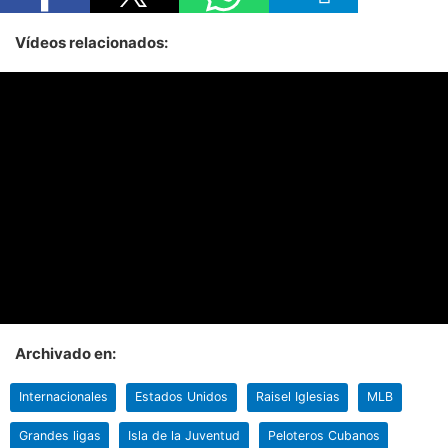
Vídeos relacionados:
Archivado en:
Internacionales
Estados Unidos
Raisel Iglesias
MLB
Grandes ligas
Isla de la Juventud
Peloteros Cubanos