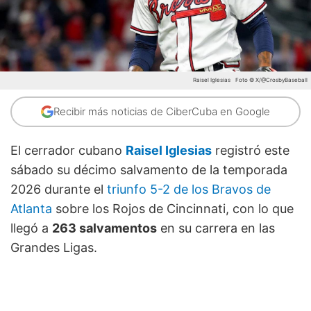
Raisel Iglesias
Foto © X/@CrosbyBaseball
Recibir más noticias de CiberCuba en Google
El cerrador cubano
Raisel Iglesias
registró este
sábado su décimo salvamento de la temporada
2026 durante el
triunfo 5-2 de los Bravos de
Atlanta
sobre los Rojos de Cincinnati, con lo que
llegó a
263 salvamentos
en su carrera en las
Grandes Ligas.