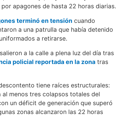
 por apagones de hasta 22 horas diarias.
gones terminó en tensión
cuando
ntaron a una patrulla que había detenido
uniformados a retirarse.
salieron a la calle a plena luz del día tras
cia policial reportada en la zona
tras
 descontento tiene raíces estructurales:
al menos tres colapsos totales del
con un déficit de generación que superó
unas zonas alcanzaron las 22 horas