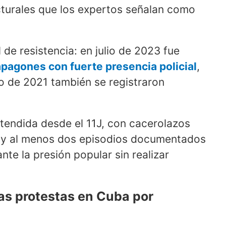
cturales que los expertos señalan como
l de resistencia: en julio de 2023 fue
pagones con fuerte presencia policial
,
lio de 2021 también se registraron
xtendida desde el 11J, con cacerolazos
s y al menos dos episodios documentados
ante la presión popular sin realizar
as protestas en Cuba por