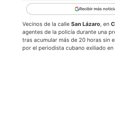
Recibir más notic
Vecinos de la calle
San Lázaro
, en
C
agentes de la policía durante una p
tras acumular más de 20 horas sin e
por el periodista cubano exiliado e