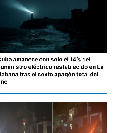
Cuba amanece con solo el 14% del
suministro eléctrico restablecido en La
Habana tras el sexto apagón total del
año