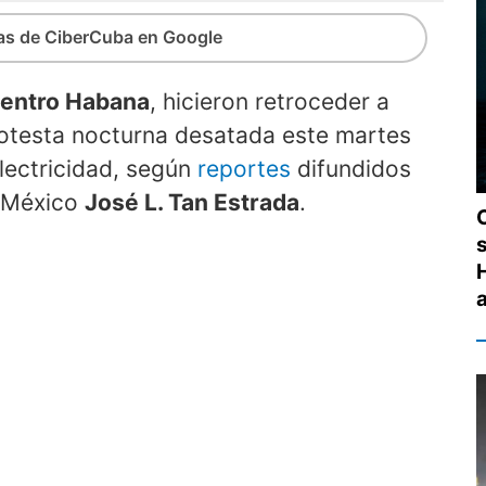
ias de CiberCuba en Google
entro Habana
, hicieron retroceder a
rotesta nocturna desatada este martes
lectricidad, según
reportes
difundidos
n México
José L. Tan Estrada
.