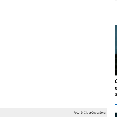
e
Foto © CiberCuba/Sora