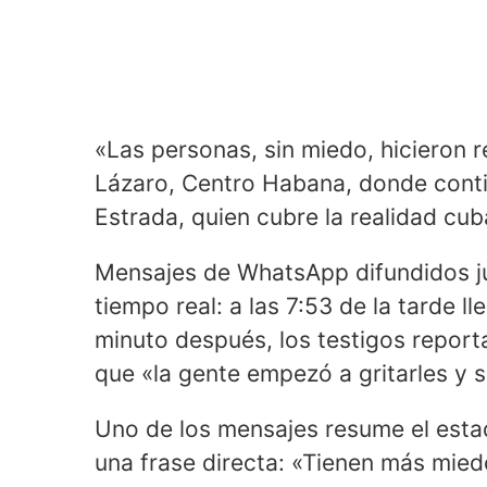
«Las personas, sin miedo, hicieron re
Lázaro, Centro Habana, donde contin
Estrada, quien cubre la realidad c
Mensajes de WhatsApp difundidos ju
tiempo real: a las 7:53 de la tarde l
minuto después, los testigos reporta
que «la gente empezó a gritarles y s
Uno de los mensajes resume el esta
una frase directa: «Tienen más mied