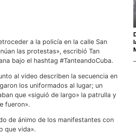
troceder a la policía en la calle San
úan las protestas», escribió Tan
ubana bajo el hashtag #TanteandoCuba.
nto al video describen la secuencia en
legaron los uniformados al lugar; un
ban que «siguió de largo» la patrulla y
e fueron».
do de ánimo de los manifestantes con
o que vida».