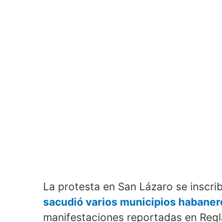
La protesta en San Lázaro se inscri
sacudió varios municipios habaner
manifestaciones reportadas en Regl