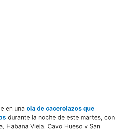
be en una
ola de cacerolazos que
os
durante la noche de este martes, con
a, Habana Vieja, Cayo Hueso y San