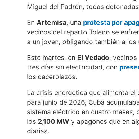
Miguel del Padrón, todas detonadas
En
Artemisa
, una
protesta por apa
vecinos del reparto Toledo se enfre
a un joven, obligando también a los 
Este martes, en
El Vedado
, vecinos 
tres días sin electricidad, con
presen
los cacerolazos.
La crisis energética que alimenta el
para junio de 2026, Cuba acumulaba 
sistema eléctrico en cuatro meses, 
los
2,100 MW
y apagones que en alg
diarias.