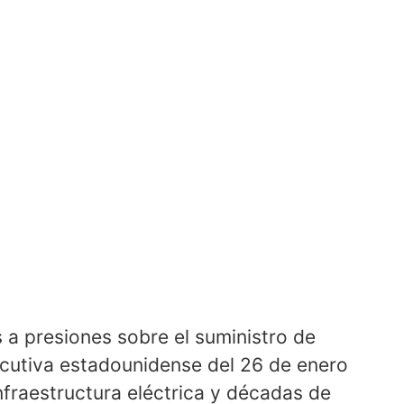
s a presiones sobre el suministro de
ecutiva estadounidense del 26 de enero
nfraestructura eléctrica y décadas de