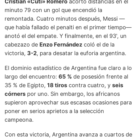
Cristian «Cuti» Romero
acortó distancias en el
minuto 79 con un gol que encendió la
remontada. Cuatro minutos después, Messi —
que había fallado el penalti en el primer tiempo—
anotó el del empate. Y finalmente, en el 93', un
cabezazo de
Enzo Fernández
coló el de la
victoria,
3-2
, para desatar la euforia argentina.
El dominio estadístico de Argentina fue claro a lo
largo del encuentro:
65 %
de posesión frente al
35 % de Egipto,
18 tiros
contra cuatro, y
seis
córners
por uno. Sin embargo, los africanos
supieron aprovechar sus escasas ocasiones para
poner en serios aprietos a la selección
campeona.
Con esta victoria, Argentina avanza a cuartos de