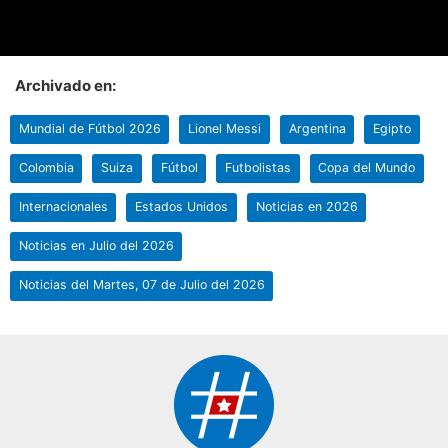
Archivado en:
Mundial de Fútbol 2026
Lionel Messi
Argentina
Egipto
Colombia
Suiza
Fútbol
Futbolistas
Copa del Mundo
Internacionales
Estados Unidos
Noticias en 2026
Noticias en Julio del 2026
Noticias del Martes, 07 de Julio del 2026