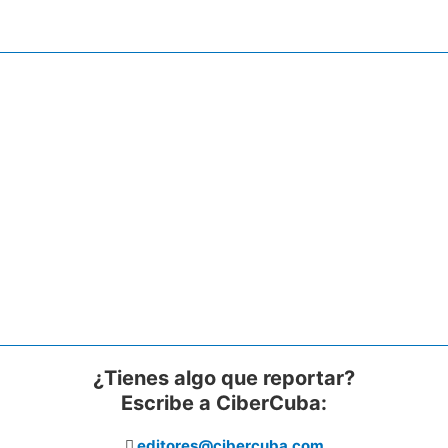
¿Tienes algo que reportar?
Escribe a CiberCuba:
editores@cibercuba.com