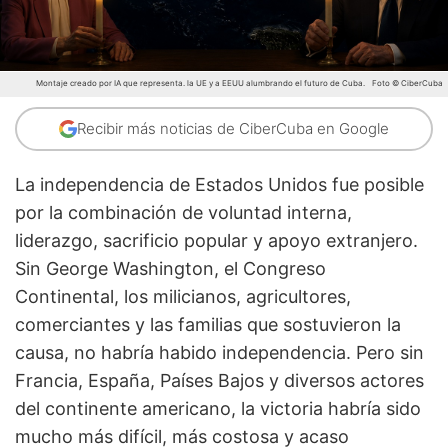
Montaje creado por IA que representa. la UE y a EEUU alumbrando el futuro de Cuba.
Foto © CiberCuba
Recibir más noticias de CiberCuba en Google
La independencia de Estados Unidos fue posible
por la combinación de voluntad interna,
liderazgo, sacrificio popular y apoyo extranjero.
Sin George Washington, el Congreso
Continental, los milicianos, agricultores,
comerciantes y las familias que sostuvieron la
causa, no habría habido independencia. Pero sin
Francia, España, Países Bajos y diversos actores
del continente americano, la victoria habría sido
mucho más difícil, más costosa y acaso