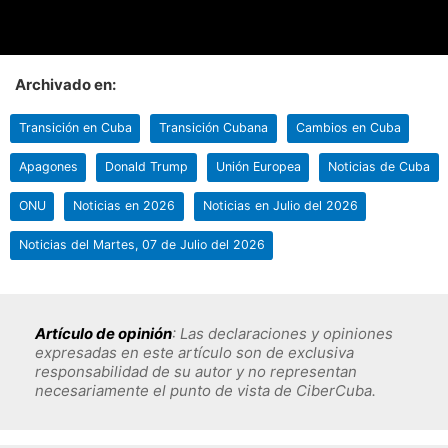
Archivado en:
Transición en Cuba
Transición Cubana
Cambios en Cuba
Apagones
Donald Trump
Unión Europea
Noticias de Cuba
ONU
Noticias en 2026
Noticias en Julio del 2026
Noticias del Martes, 07 de Julio del 2026
Artículo de opinión
: Las declaraciones y opiniones
expresadas en este artículo son de exclusiva
responsabilidad de su autor y no representan
necesariamente el punto de vista de CiberCuba.