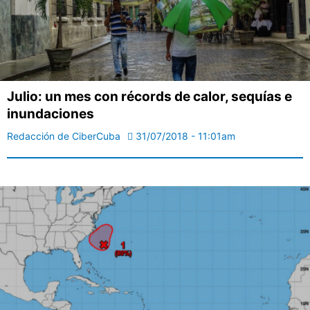
Julio: un mes con récords de calor, sequías e
inundaciones
Redacción de CiberCuba
31/07/2018 - 11:01am