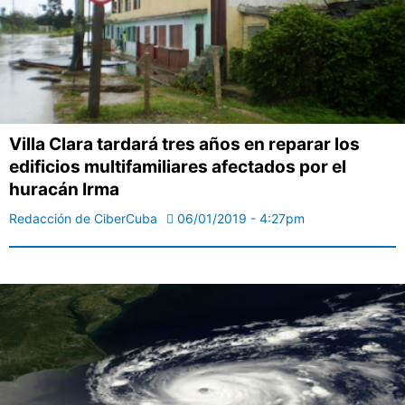
Villa Clara tardará tres años en reparar los
edificios multifamiliares afectados por el
huracán Irma
Redacción de CiberCuba
06/01/2019 - 4:27pm