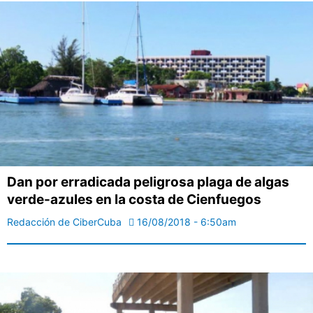
Dan por erradicada peligrosa plaga de algas
verde-azules en la costa de Cienfuegos
Redacción de CiberCuba
16/08/2018 - 6:50am