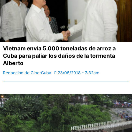
Vietnam envía 5.000 toneladas de arroz a
Cuba para paliar los daños de la tormenta
Alberto
Redacción de CiberCuba
23/06/2018 - 7:32am