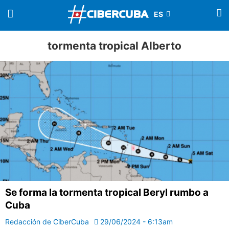
tormenta tropical Alberto
Se forma la tormenta tropical Beryl rumbo a
Cuba
Redacción de CiberCuba
29/06/2024 - 6:13am