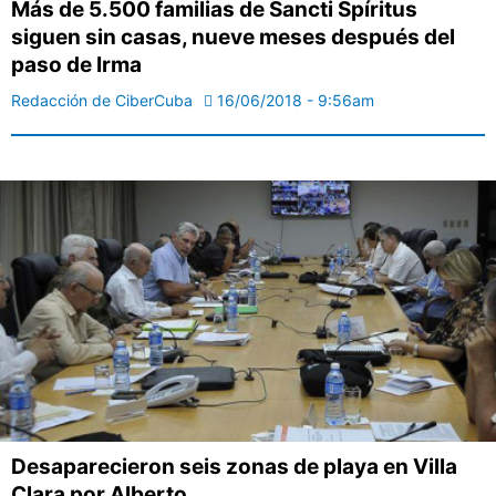
Más de 5.500 familias de Sancti Spíritus
siguen sin casas, nueve meses después del
paso de Irma
Redacción de CiberCuba
16/06/2018 - 9:56am
Desaparecieron seis zonas de playa en Villa
Clara por Alberto