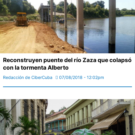
Reconstruyen puente del río Zaza que colapsó
con la tormenta Alberto
Redacción de CiberCuba
07/08/2018 - 12:02pm