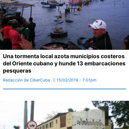
Una tormenta local azota municipios costeros
del Oriente cubano y hunde 13 embarcaciones
pesqueras
Redacción de CiberCuba
15/02/2019 - 7:01pm