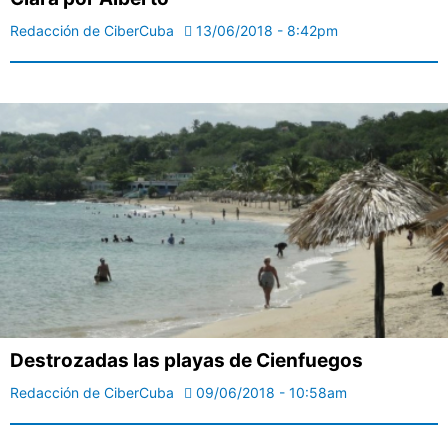
Redacción de CiberCuba
13/06/2018 - 8:42pm
Destrozadas las playas de Cienfuegos
Redacción de CiberCuba
09/06/2018 - 10:58am