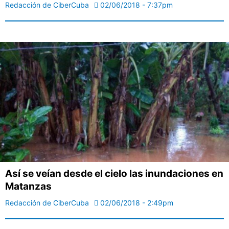
Redacción de CiberCuba
02/06/2018 - 7:37pm
Así se veían desde el cielo las inundaciones en
Matanzas
Redacción de CiberCuba
02/06/2018 - 2:49pm