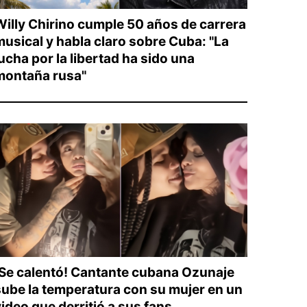
Willy Chirino cumple 50 años de carrera
musical y habla claro sobre Cuba: "La
ucha por la libertad ha sido una
montaña rusa"
¡Se calentó! Cantante cubana Ozunaje
sube la temperatura con su mujer en un
ideo que derritió a sus fans