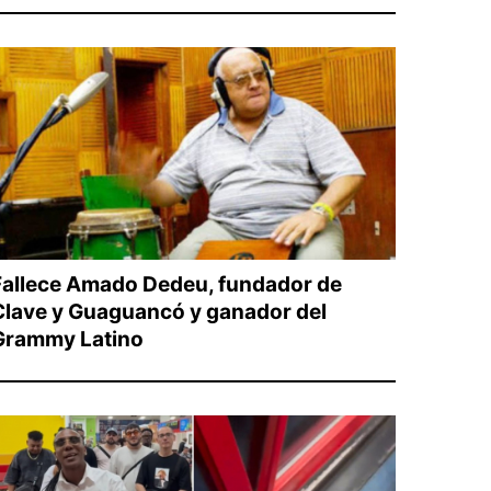
Fallece Amado Dedeu, fundador de
Clave y Guaguancó y ganador del
Grammy Latino