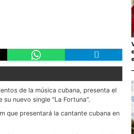
lentos de la música cubana, presenta el
e su nuevo single "La Fortuna".
um que presentará la cantante cubana en