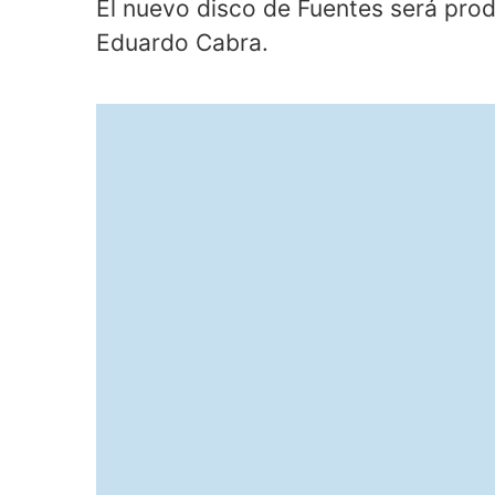
El nuevo disco de Fuentes será pro
Eduardo Cabra.