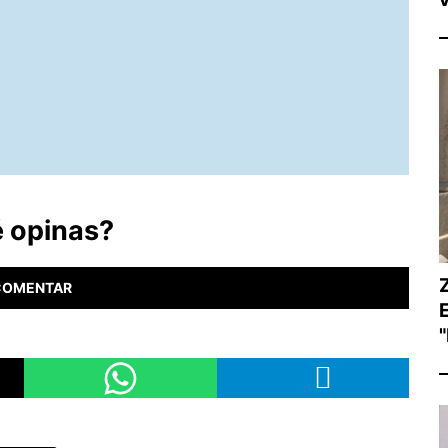
 opinas?
COMENTAR