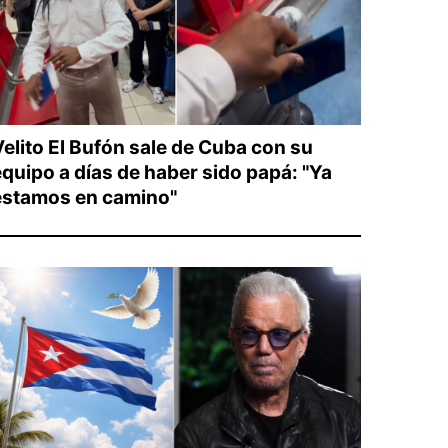
Velito El Bufón sale de Cuba con su
equipo a días de haber sido papá: "Ya
estamos en camino"