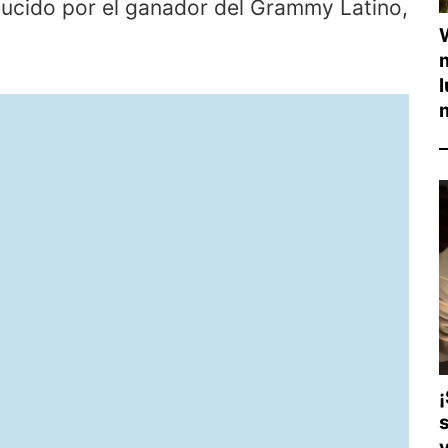
ducido por el ganador del Grammy Latino,
l
v