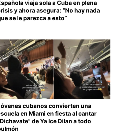
Española viaja sola a Cuba en plena
crisis y ahora asegura: “No hay nada
que se le parezca a esto”
Jóvenes cubanos convierten una
escuela en Miami en fiesta al cantar
“Dichavate” de Ya Ice Dilan a todo
pulmón