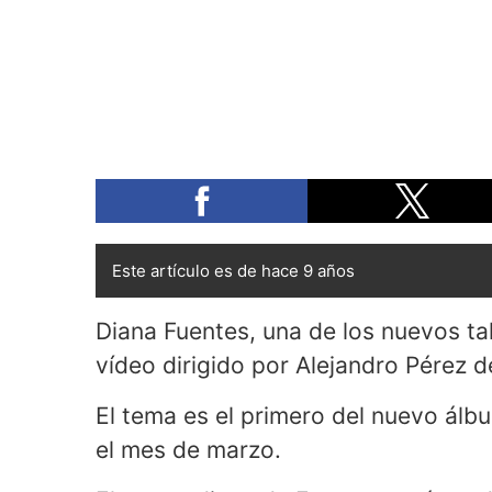
Este artículo es de hace 9 años
Diana Fuentes, una de los nuevos ta
vídeo dirigido por Alejandro Pérez d
El tema es el primero del nuevo álb
el mes de marzo.