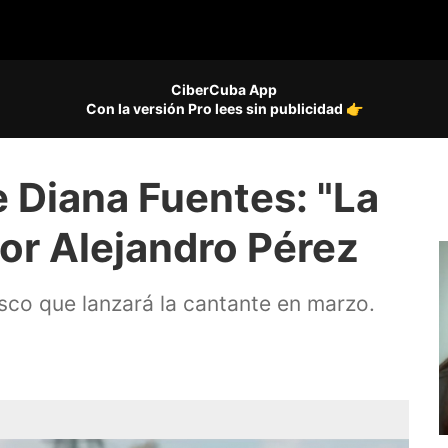
CiberCuba App
Con la versión Pro lees sin publicidad 👉
 Diana Fuentes: "La
por Alejandro Pérez
disco que lanzará la cantante en marzo.