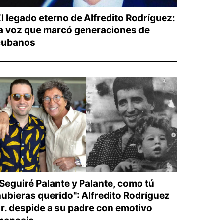
El legado eterno de Alfredito Rodríguez:
la voz que marcó generaciones de
cubanos
"Seguiré Palante y Palante, como tú
hubieras querido": Alfredito Rodríguez
Jr. despide a su padre con emotivo