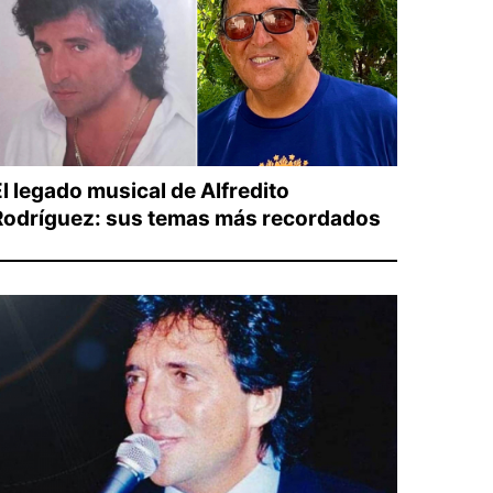
El legado musical de Alfredito
Rodríguez: sus temas más recordados