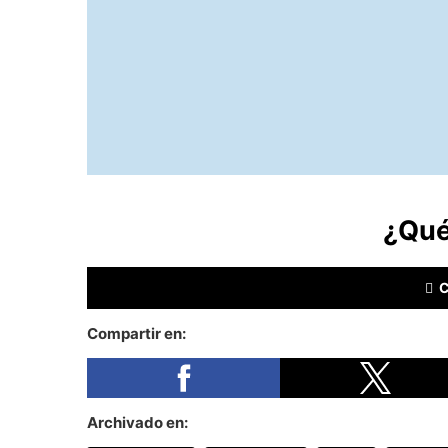
¿Qué
Compartir en:
Archivado en: