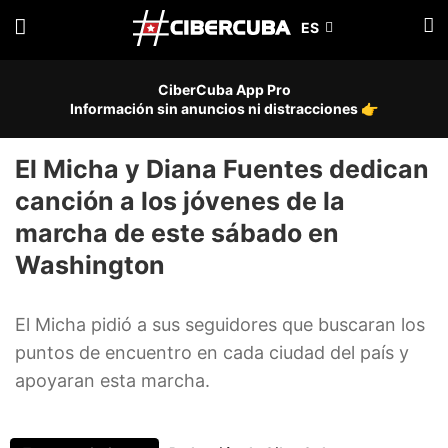
CiberCuba App Pro
Información sin anuncios ni distracciones 👉
El Micha y Diana Fuentes dedican
canción a los jóvenes de la
marcha de este sábado en
Washington
El Micha pidió a sus seguidores que buscaran los
puntos de encuentro en cada ciudad del país y
apoyaran esta marcha.