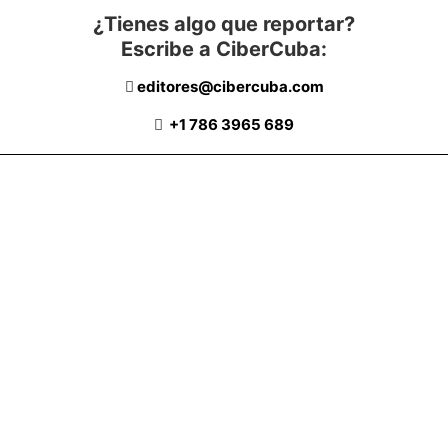
¿Tienes algo que reportar?
Escribe a CiberCuba:
editores@cibercuba.com
+1 786 3965 689