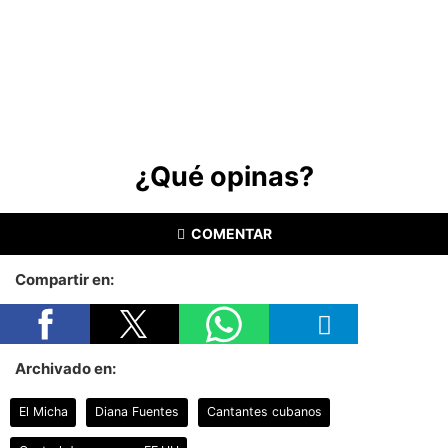
¿Qué opinas?
COMENTAR
Compartir en:
Archivado en:
El Micha
Diana Fuentes
Cantantes cubanos