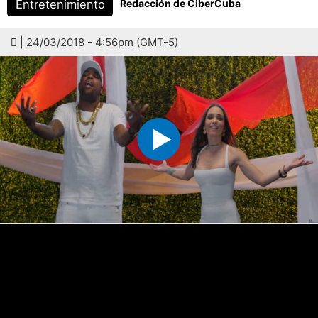
Entretenimiento
Redacción de CiberCuba
| 24/03/2018 - 4:56pm (GMT-5)