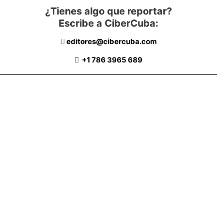
¿Tienes algo que reportar?
Escribe a CiberCuba:
editores@cibercuba.com
+1 786 3965 689