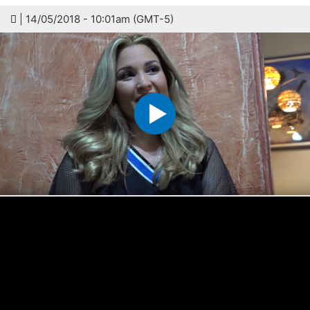
| 14/05/2018 - 10:01am (GMT-5)