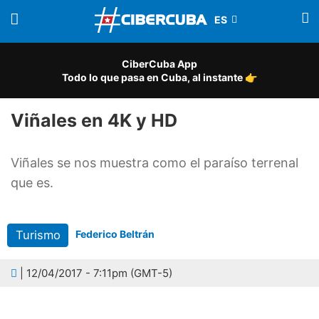
CiberCuba App
Todo lo que pasa en Cuba, al instante 👉
Viñales en 4K y HD
Viñales se nos muestra como el paraíso terrenal
que es.
Turismo
Federico Beltrán
| 12/04/2017 - 7:11pm (GMT-5)