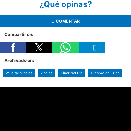
¿Qué opinas?
COMENTAR
Compartir en:
Archivado en:
Valle de Viñales
Viñales
Pinar del Río
Turismo en Cuba