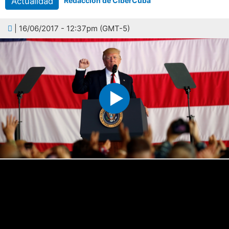
Actualidad
Redacción de CiberCuba
| 16/06/2017 - 12:37pm (GMT-5)