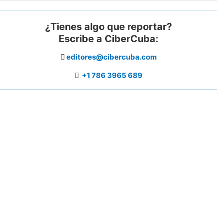
¿Tienes algo que reportar?
Escribe a CiberCuba:
editores@cibercuba.com
+1 786 3965 689