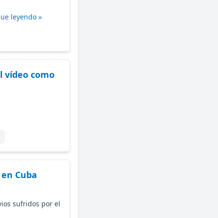
gue leyendo »
 el vídeo como
 en Cuba
ios sufridos por el