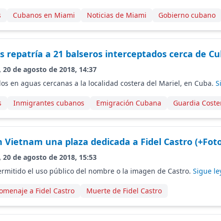
s
Cubanos en Miami
Noticias de Miami
Gobierno cubano
s repatría a 21 balseros interceptados cerca de C
, 20 de agosto de 2018, 14:37
os en aguas cercanas a la localidad costera del Mariel, en Cuba.
S
s
Inmigrantes cubanos
Emigración Cubana
Guardia Coste
 Vietnam una plaza dedicada a Fidel Castro (+Foto
, 20 de agosto de 2018, 15:53
rmitido el uso público del nombre o la imagen de Castro.
Sigue le
omenaje a Fidel Castro
Muerte de Fidel Castro