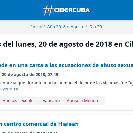
Inicio
/
Año 2018
/
Agosto
/
Día 20
s del lunes, 20 de agosto de 2018 en C
de en una carta a las acusaciones de abuso sexual
, 20 de agosto de 2018, 07:49
 denuncia que durante mucho tiempo el dolor de las víctimas fue "i
leyendo »
Abusos sexuales
Vaticano
Abuso a Menores
n centro comercial de Hialeah