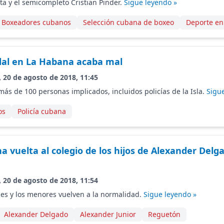
a y el semicompleto Cristian Pinder.
Sigue leyendo »
Boxeadores cubanos
Selección cubana de boxeo
Deporte en
dal en La Habana acaba mal
, 20 de agosto de 2018, 11:45
más de 100 personas implicados, incluidos policías de la Isla.
Sigu
os
Policía cubana
rna vuelta al colegio de los hijos de Alexander Del
, 20 de agosto de 2018, 11:54
es y los menores vuelven a la normalidad.
Sigue leyendo »
Alexander Delgado
Alexander Junior
Reguetón