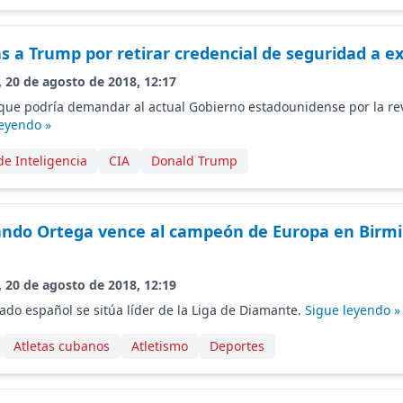
as a Trump por retirar credencial de seguridad a ex
, 20 de agosto de 2018, 12:17
que podría demandar al actual Gobierno estadounidense por la re
leyendo »
de Inteligencia
CIA
Donald Trump
lando Ortega vence al campeón de Europa en Bir
, 20 de agosto de 2018, 12:19
zado español se sitúa líder de la Liga de Diamante.
Sigue leyendo »
Atletas cubanos
Atletismo
Deportes