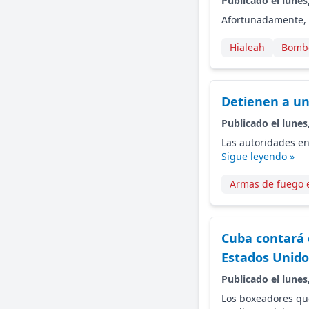
Publicado el lunes
Afortunadamente, 
Hialeah
Bomb
Detienen a un 
Publicado el lunes
Las autoridades en
Sigue leyendo »
Armas de fuego 
Cuba contará 
Estados Unido
Publicado el lunes
Los boxeadores que