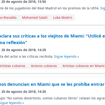
, 20 de agosto de 2018, 13:56
e de los jugadores del Real Madrid en los premios de la UEFA.
Si
no Ronaldo
Mohamed Salah
Luka Modric
aclara sus críticas a los viejitos de Miami: "Utilicé
na reflexión"
, 20 de agosto de 2018, 14:29
ta del actor a las críticas recibida.
Sigue leyendo »
Artistas cubanos
Actores cubanos
Artistas cubanos en Miami
os denuncian en Miami que se les prohíba entrar
, 20 de agosto de 2018, 14:30
upo "No somos desertores, somos cubanos libres" relatan los agrav
Sigue leyendo »