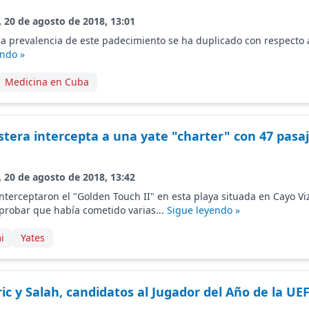
, 20 de agosto de 2018, 13:01
la prevalencia de este padecimiento se ha duplicado con respecto
endo »
Medicina en Cuba
stera intercepta a una yate "charter" con 47 pasa
, 20 de agosto de 2018, 13:42
nterceptaron el "Golden Touch II" en esta playa situada en Cayo Vi
probar que había cometido varias...
Sigue leyendo »
i
Yates
c y Salah, candidatos al Jugador del Año de la UE