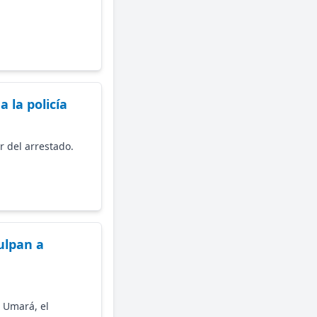
 la policía
r del arrestado.
ulpan a
o Umará, el