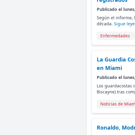
Publicado el lunes
Según el informe, 
década.
Sigue ley
Enfermedades
La Guardia Co
en Miami
Publicado el lunes
Los guardacostas i
Biscayne) tras com
Noticias de Miam
Ronaldo, Modri