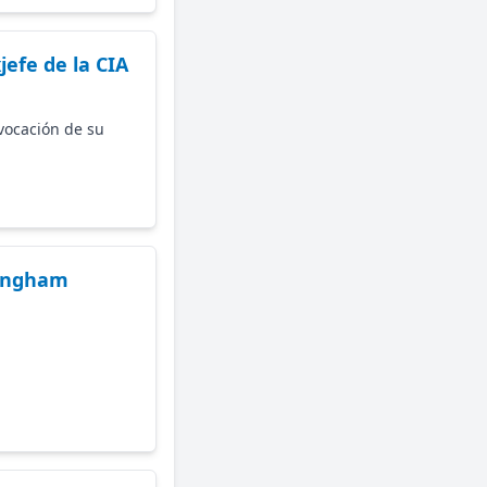
jefe de la CIA
vocación de su
mingham