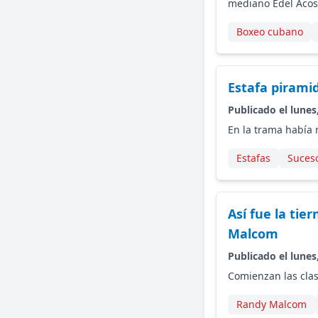
mediano Edel Acost
Boxeo cubano
Estafa pirami
Publicado el lunes
En la trama había 
Estafas
Suces
Así fue la tie
Malcom
Publicado el lunes
Comienzan las clas
Randy Malcom