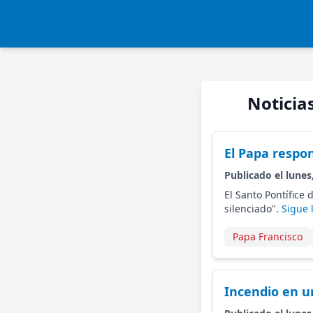
Noticia
El Papa respon
Publicado el lunes
El Santo Pontífice
silenciado".
Sigue 
Papa Francisco
Incendio en u