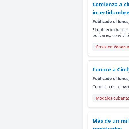
Comienza a ci
incertidumbre
Publicado el lunes
El gobierno ha dich
bolívares, convivir
Crisis en Venezu
Conoce a Cind
Publicado el lunes
Conoce a esta jov
Modelos cubana
Más de un mil
registrados