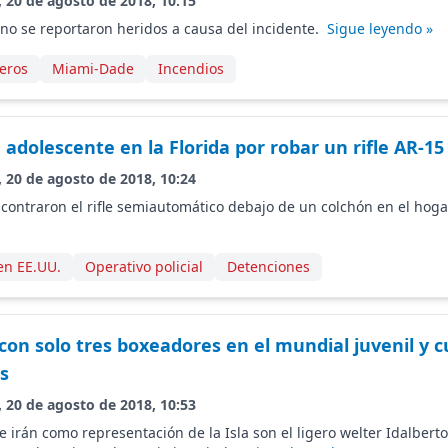
, 20 de agosto de 2018, 10:15
no se reportaron heridos a causa del incidente.
Sigue leyendo »
eros
Miami-Dade
Incendios
adolescente en la Florida por robar un rifle AR-15 a
, 20 de agosto de 2018, 10:24
contraron el rifle semiautomático debajo de un colchón en el hoga
en EE.UU.
Operativo policial
Detenciones
con solo tres boxeadores en el mundial juvenil y c
s
, 20 de agosto de 2018, 10:53
 irán como representación de la Isla son el ligero welter Idalbert