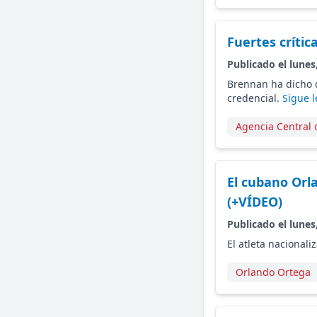
Fuertes crític
Publicado el lunes
Brennan ha dicho 
credencial.
Sigue 
Agencia Central 
El cubano Or
(+VÍDEO)
Publicado el lunes
El atleta nacionali
Orlando Ortega