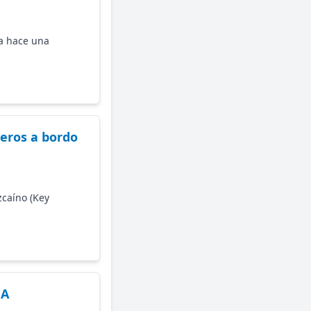
 a hace una
jeros a bordo
zcaíno (Key
FA