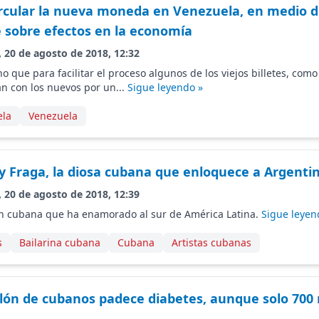
rcular la nueva moneda en Venezuela, en medio 
 sobre efectos en la economía
, 20 de agosto de 2018, 12:32
o que para facilitar el proceso algunos de los viejos billetes, como
án con los nuevos por un...
Sigue leyendo »
ela
Venezuela
y Fraga, la diosa cubana que enloquece a Argenti
, 20 de agosto de 2018, 12:39
en cubana que ha enamorado al sur de América Latina.
Sigue leyen
s
Bailarina cubana
Cubana
Artistas cubanas
lón de cubanos padece diabetes, aunque solo 700 