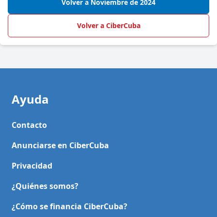
Volver a Noviembre de 2024
Volver a CiberCuba
Ayuda
Contacto
Anunciarse en CiberCuba
Privacidad
¿Quiénes somos?
¿Cómo se financia CiberCuba?