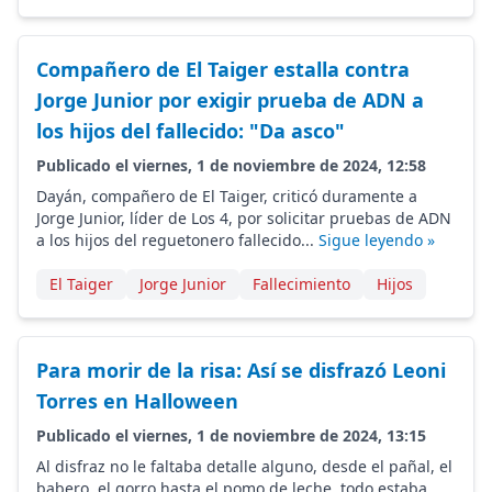
Compañero de El Taiger estalla contra
Jorge Junior por exigir prueba de ADN a
los hijos del fallecido: "Da asco"
Publicado el viernes, 1 de noviembre de 2024, 12:58
Dayán, compañero de El Taiger, criticó duramente a
Jorge Junior, líder de Los 4, por solicitar pruebas de ADN
a los hijos del reguetonero fallecido...
Sigue leyendo »
El Taiger
Jorge Junior
Fallecimiento
Hijos
Para morir de la risa: Así se disfrazó Leoni
Torres en Halloween
Publicado el viernes, 1 de noviembre de 2024, 13:15
Al disfraz no le faltaba detalle alguno, desde el pañal, el
babero, el gorro hasta el pomo de leche, todo estaba