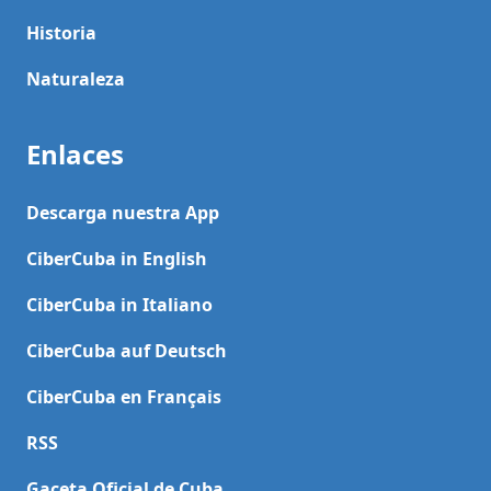
Historia
Naturaleza
Enlaces
Descarga nuestra App
CiberCuba in English
CiberCuba in Italiano
CiberCuba auf Deutsch
CiberCuba en Français
RSS
Gaceta Oficial de Cuba