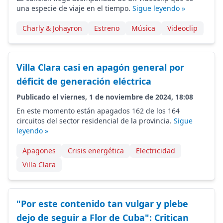
una especie de viaje en el tiempo.
Sigue leyendo »
Charly & Johayron
Estreno
Música
Videoclip
Villa Clara casi en apagón general por
déficit de generación eléctrica
Publicado el viernes, 1 de noviembre de 2024, 18:08
En este momento están apagados 162 de los 164
circuitos del sector residencial de la provincia.
Sigue
leyendo »
Apagones
Crisis energética
Electricidad
Villa Clara
"Por este contenido tan vulgar y plebe
dejo de seguir a Flor de Cuba": Critican