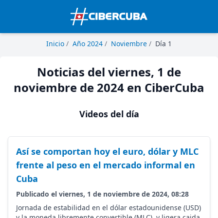
Inicio
/
Año 2024
/
Noviembre
/
Día 1
Noticias del viernes, 1 de
noviembre de 2024 en CiberCuba
Videos del día
Así se comportan hoy el euro, dólar y MLC
frente al peso en el mercado informal en
Cuba
Publicado el viernes, 1 de noviembre de 2024, 08:28
Jornada de estabilidad en el dólar estadounidense (USD)
y la moneda libremente convertible (MLC), y ligera caida