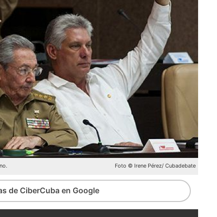
no.
Foto © Irene Pérez/ Cubadebate
ias de CiberCuba en Google