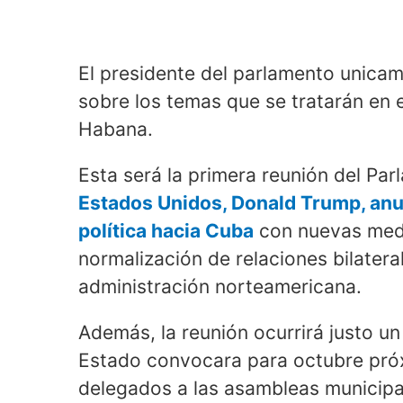
El presidente del parlamento unicam
sobre los temas que se tratarán en 
Habana.
Esta será la primera reunión del P
Estados Unidos, Donald Trump, an
política hacia Cuba
con nuevas medi
normalización de relaciones bilateral
administración norteamericana.
Además, la reunión ocurrirá justo u
Estado convocara para octubre próxi
delegados a las asambleas municipa