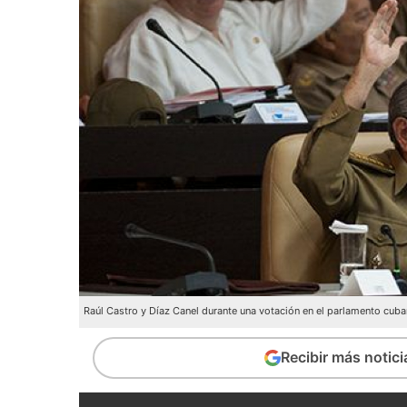
Raúl Castro y Díaz Canel durante una votación en el parlamento cuba
Recibir más notic