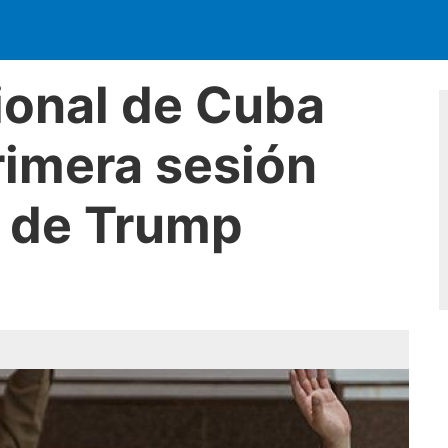
onal de Cuba
rimera sesión
o de Trump