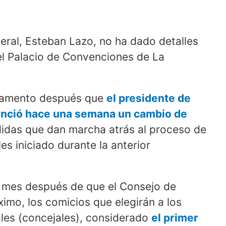
eral, Esteban Lazo, no ha dado detalles
el Palacio de Convenciones de La
arlamento después que
el presidente de
unció hace una semana un cambio de
das que dan marcha atrás al proceso de
es iniciado durante la anterior
n mes después de que el Consejo de
mo, los comicios que elegirán a los
les (concejales), considerado
el primer