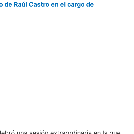
o de Raúl Castro en el cargo de
lebró una sesión extraordinaria en la que