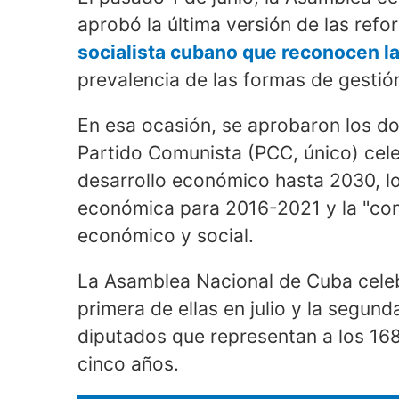
aprobó la última versión de las ref
socialista cubano que reconocen la
prevalencia de las formas de gestión
En esa ocasión, se aprobaron los d
Partido Comunista (PCC, único) cele
desarrollo económico hasta 2030, lo
económica para 2016-2021 y la "con
económico y social.
La Asamblea Nacional de Cuba celebr
primera de ellas en julio y la segun
diputados que representan a los 168
cinco años.