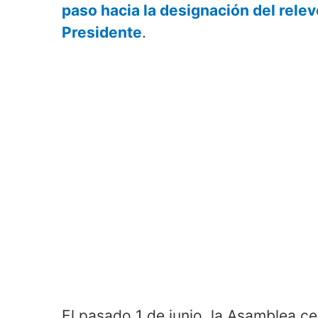
paso hacia la designación del relev
Presidente
.
El pasado 1 de junio, la Asamblea ce