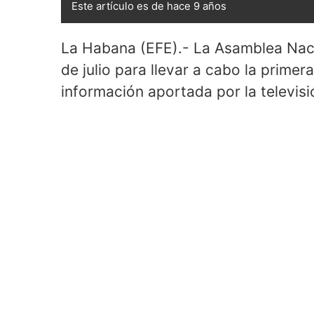
Este artículo es de hace 9 años
La Habana (EFE).- La Asamblea Nacio
de julio para llevar a cabo la primer
información aportada por la televisió