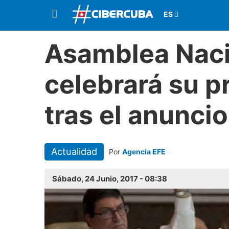
Asamblea Naci
celebrará su p
tras el anunci
Actualidad
Por
Agencia EFE
Sábado, 24 Junio, 2017 - 08:38