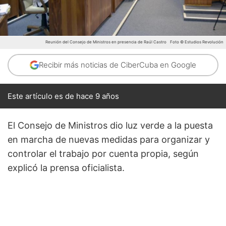
Reunión del Consejo de Ministros en presencia de Raúl Castro
Foto © Estudios Revolución
Recibir más noticias de CiberCuba en Google
Este artículo es de hace 9 años
El Consejo de Ministros dio luz verde a la puesta
en marcha de nuevas medidas para organizar y
controlar el trabajo por cuenta propia, según
explicó la prensa oficialista.