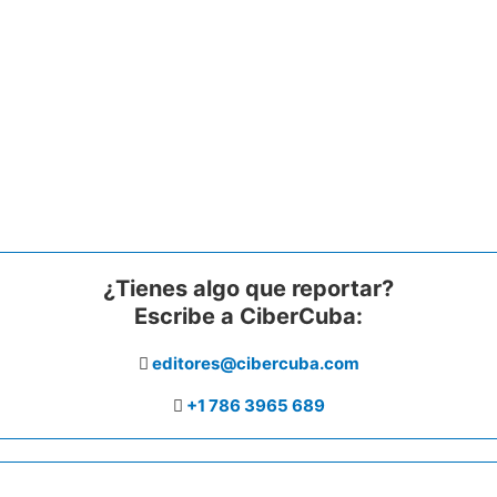
¿Tienes algo que reportar?
Escribe a CiberCuba:
editores@cibercuba.com
+1 786 3965 689