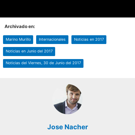
Archivado en:
Marino Murillo
Internacionales
Noticias en 2017
Noticias en Junio del 2017
Noticias del Viernes, 30 de Junio del 2017
Jose Nacher