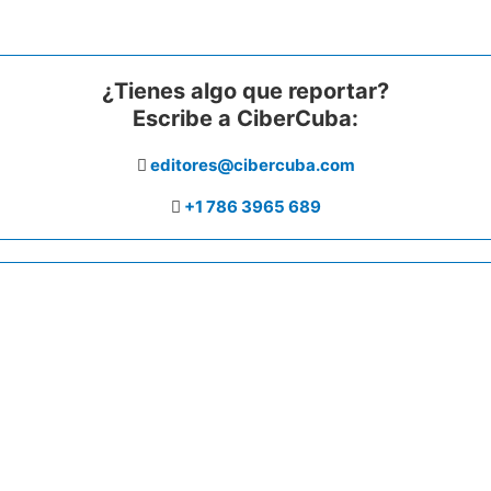
¿Tienes algo que reportar?
Escribe a CiberCuba:
editores@cibercuba.com
+1 786 3965 689