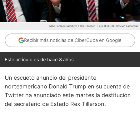
Mike Pompeo sustituye a Rex Tillerson
Foto © REUTERS/Kevin Lamarque
Recibir más noticias de CiberCuba en Google
Este artículo es de hace 8 años
Un escueto anuncio del presidente
norteamericano Donald Trump en su cuenta de
Twitter ha anunciado este martes la destitución
del secretario de Estado Rex Tillerson.