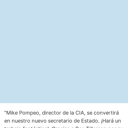
"Mike Pompeo, director de la CIA, se convertirá
en nuestro nuevo secretario de Estado. ¡Hará un