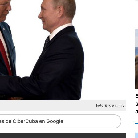
Foto © Kremlin.ru
ias de CiberCuba en Google