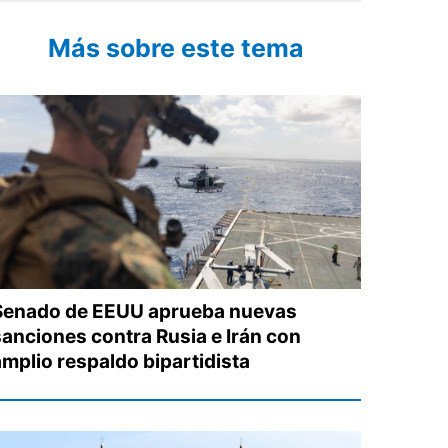
Más sobre este tema
Senado de EEUU aprueba nuevas
sanciones contra Rusia e Irán con
amplio respaldo bipartidista