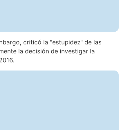
bargo, criticó la "estupidez" de las
mente la decisión de investigar la
 2016.