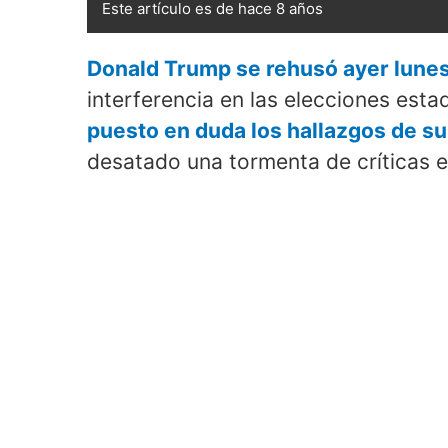
Este artículo es de hace 8 años
Donald Trump se rehusó ayer lunes a
interferencia en las elecciones est
puesto en duda los hallazgos de su
desatado una tormenta de críticas e