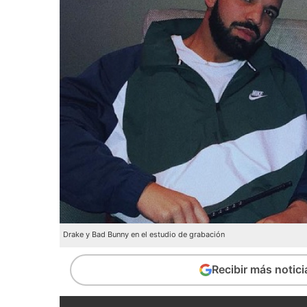
Drake y Bad Bunny en el estudio de grabación
Recibir más notic