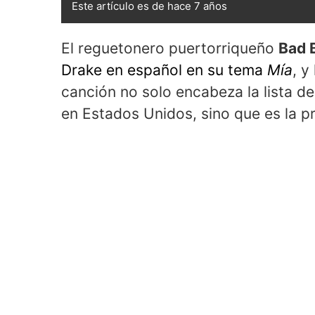
Este artículo es de hace 7 años
El reguetonero puertorriqueño
Bad 
Drake en español en su tema
Mía
, y
canción no solo encabeza la lista d
en Estados Unidos, sino que es la p