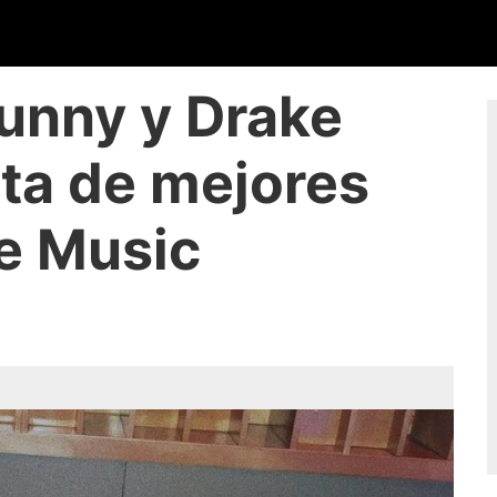
unny y Drake
sta de mejores
e Music