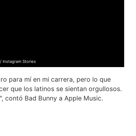
/ Instagram Stories
ro para mí en mi carrera, pero lo que
er que los latinos se sientan orgullosos.
a", contó Bad Bunny a Apple Music.