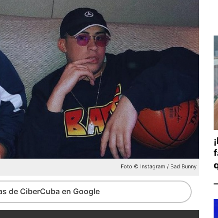
f
Foto © Instagram / Bad Bunny
ias de CiberCuba en Google