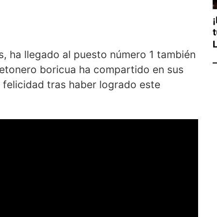
s, ha llegado al puesto número 1 también
uetonero boricua ha compartido en sus
felicidad tras haber logrado este