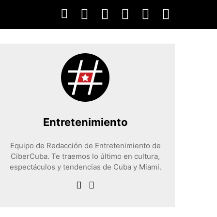
Entretenimiento
Equipo de Redacción de Entretenimiento de
CiberCuba. Te traemos lo último en cultura,
espectáculos y tendencias de Cuba y Miami.