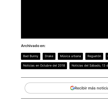
Archivado en:
Bad Bunny
Drake
Música urbana
Reguetón
Noticias en Octubre del 2018
Noticias del Sábado, 13 
Recibir más notic