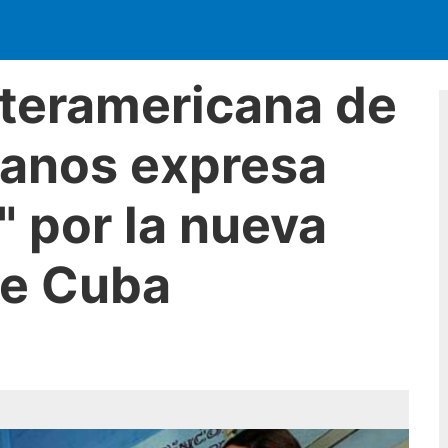
nteramericana de
anos expresa
 por la nueva
de Cuba