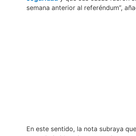
semana anterior al referéndum”, añ
En este sentido, la nota subraya qu