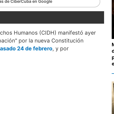
ias de CiberCuba en Google
echos Humanos (CIDH) manifestó ayer
ación" por la nueva Constitución
pasado 24 de febrero
, y por
d