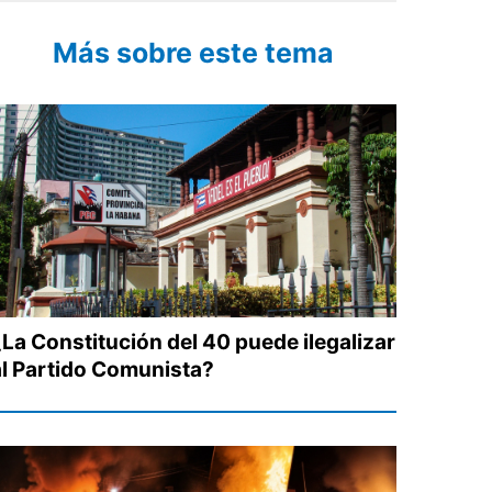
Más sobre este tema
¿La Constitución del 40 puede ilegalizar
al Partido Comunista?