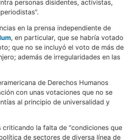
ntra personas disidentes, activistas,
eriodistas”.
ncias en la prensa independiente de
ndum
, en particular, que se habría votado
voto; que no se incluyó el voto de más de
njero; además de irregularidades en las
Interamericana de Derechos Humanos
ación con unas votaciones que no se
tías al principio de universalidad y
criticando la falta de “condiciones que
olítica de sectores de diversa línea de