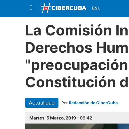
La Comisión I
Derechos Hum
"preocupación"
Constitución 
Actualidad
Por
Redacción de CiberCuba
Martes, 5 Marzo, 2019 - 09:42