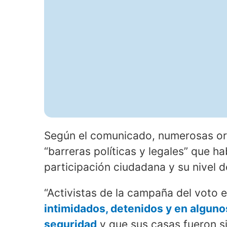
Según el comunicado, numerosas org
“barreras políticas y legales” que ha
participación ciudadana y su nivel d
“Activistas de la campaña del voto 
intimidados, detenidos y en alguno
seguridad
y que sus casas fueron sit