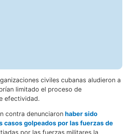
anizaciones civiles cubanas aludieron a
brían limitado el proceso de
e efectividad.
en contra denunciaron
haber sido
s casos golpeados por las fuerzas de
iadas por las fuerzas militares la