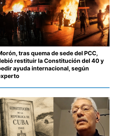
Morón, tras quema de sede del PCC,
ebió restituir la Constitución del 40 y
pedir ayuda internacional, según
experto