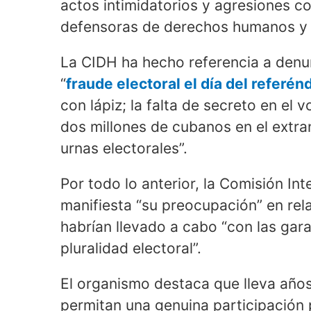
actos intimidatorios y agresiones co
defensoras de derechos humanos y p
La CIDH ha hecho referencia a denu
“
fraude electoral el día del referé
con lápiz; la falta de secreto en el 
dos millones de cubanos en el extra
urnas electorales”.
Por todo lo anterior, la Comisión 
manifiesta “su preocupación” en rel
habrían llevado a cabo “con las garan
pluralidad electoral”.
El organismo destaca que lleva años 
permitan una genuina participación p