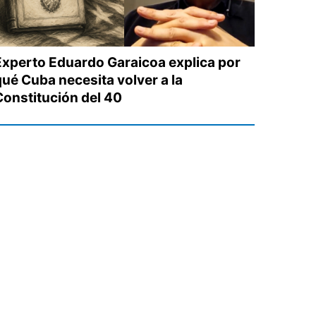
Experto Eduardo Garaicoa explica por
qué Cuba necesita volver a la
Constitución del 40