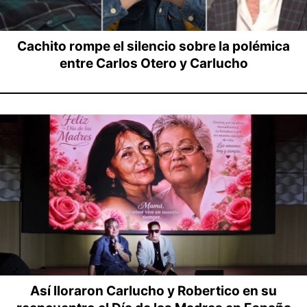
Cachito rompe el silencio sobre la polémica
entre Carlos Otero y Carlucho
Así lloraron Carlucho y Robertico en su