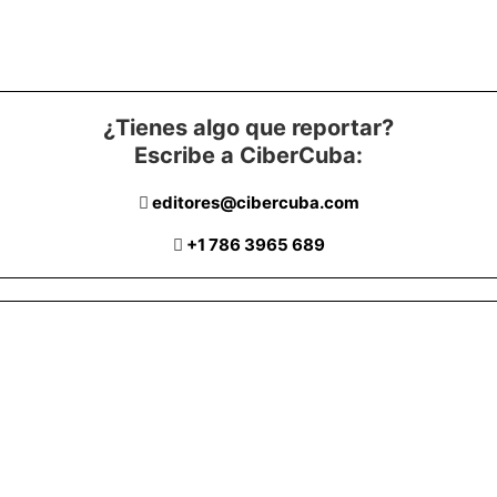
¿Tienes algo que reportar?
Escribe a CiberCuba:
editores@cibercuba.com
+1 786 3965 689