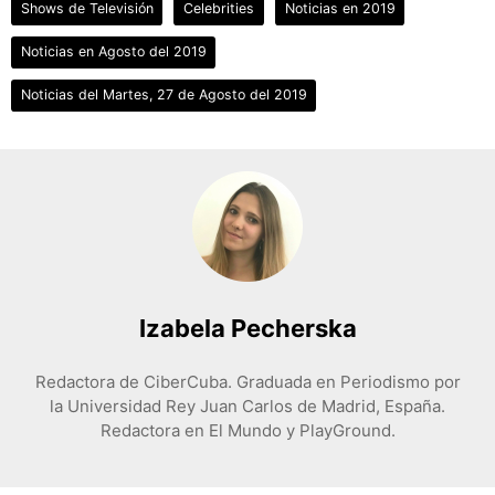
Shows de Televisión
Celebrities
Noticias en 2019
Noticias en Agosto del 2019
Noticias del Martes, 27 de Agosto del 2019
Izabela Pecherska
Redactora de CiberCuba. Graduada en Periodismo por
la Universidad Rey Juan Carlos de Madrid, España.
Redactora en El Mundo y PlayGround.