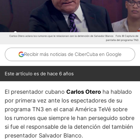
Carlos Otero aclara los rumores que le relacionan con la detención de Salvador Blanco
Foto © Captura de
pantalla del programa TN3
Recibir más noticias de CiberCuba en Google
Este artículo es de hace 6 años
El presentador cubano
Carlos Otero
ha hablado
por primera vez ante los espectadores de su
programa TN3 en el canal América TeVé sobre
los rumores que siempre le han perseguido sobre
si fue el responsable de la detención del también
presentador Salvador Blanco.