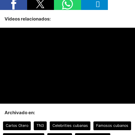
Vídeos relacionados:
Archivado en:
Carlos Otero
TN3
Celebrities cubanas
Famosos cubanos