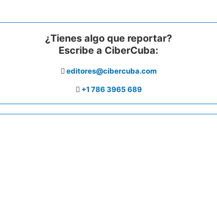
¿Tienes algo que reportar?
Escribe a CiberCuba:
editores@cibercuba.com
+1 786 3965 689