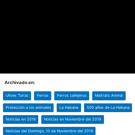
Archivado en:
Ulises Toirac
Perros
Perros callejeros
Maltrato Animal
Protección a los animales
La Habana
500 años de La Habana
Noticias en 2019
Noticias en Noviembre del 2019
Noticias del Domingo, 10 de Noviembre del 2019