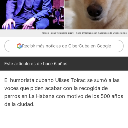
Ulises Toirac y su perra Lizzy.
Foto © Collage con Facebook de Ulises Toirac
Recibir más noticias de CiberCuba en Google
Este artículo es de hace 6 años
El humorista cubano Ulises Toirac se sumó a las
voces que piden acabar con la recogida de
perros en La Habana con motivo de los 500 años
de la ciudad.