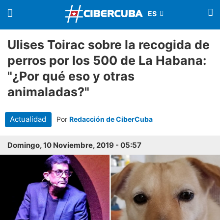
Ulises Toirac sobre la recogida de
perros por los 500 de La Habana:
"¿Por qué eso y otras
animaladas?"
Actualidad
Por
Redacción de CiberCuba
Domingo, 10 Noviembre, 2019 - 05:57