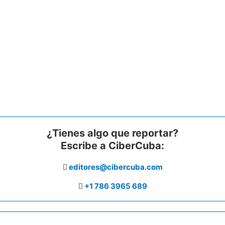
¿Tienes algo que reportar?
Escribe a CiberCuba:
editores@cibercuba.com
+1 786 3965 689