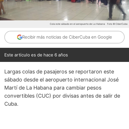
Cola este sábado en el aeropuerto de La Habana
Foto © CiberCuba
Recibir más noticias de CiberCuba en Google
Este artículo es de hace 6 años
Largas colas de pasajeros se reportaron este
sábado desde el aeropuerto internacional José
Martí de La Habana para cambiar pesos
convertibles (CUC) por divisas antes de salir de
Cuba.