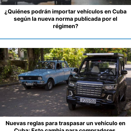
¿Quiénes podrán importar vehículos en Cuba
según la nueva norma publicada por el
régimen?
Nuevas reglas para traspasar un vehículo en
Cuba: Esto cambia para compradores,