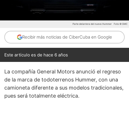
Parte delantera del nuevo Hummer
Foto © GMC
Recibir más noticias de CiberCuba en Google
Este artículo es de hace 6 años
La compañía General Motors anunció el regreso
de la marca de todoterrenos Hummer, con una
camioneta diferente a sus modelos tradicionales,
pues será totalmente eléctrica.