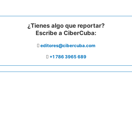
¿Tienes algo que reportar?
Escribe a CiberCuba:
editores@cibercuba.com
+1 786 3965 689