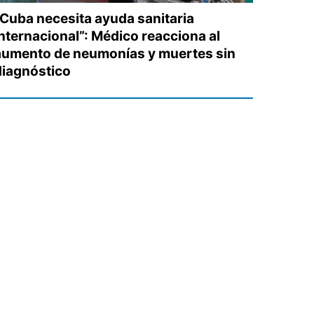
“Cuba necesita ayuda sanitaria
internacional”: Médico reacciona al
aumento de neumonías y muertes sin
diagnóstico