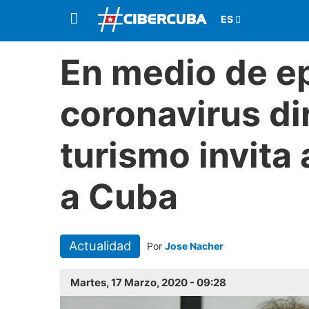
En medio de e
coronavirus di
turismo invita a
a Cuba
Actualidad
Por
Jose Nacher
Martes, 17 Marzo, 2020 - 09:28