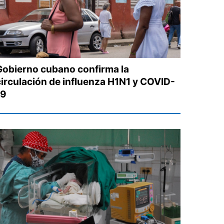
Gobierno cubano confirma la
circulación de influenza H1N1 y COVID-
19