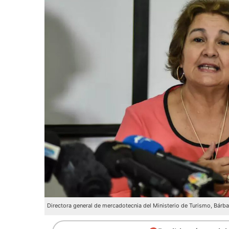
Directora general de mercadotecnia del Ministerio de Turismo, Bárba