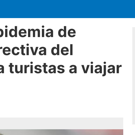
pidemia de
rectiva del
 turistas a viajar