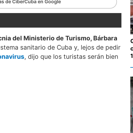
ias de CiberCuba en Google
nia del Ministerio de Turismo, Bárbara
istema sanitario de Cuba y, lejos de pedir
onavirus
, dijo que los turistas serán bien