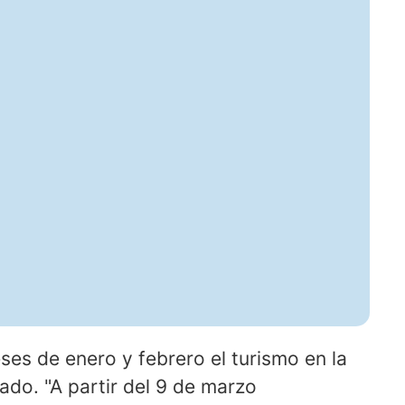
ses de enero y febrero el turismo en la
tado. "A partir del 9 de marzo