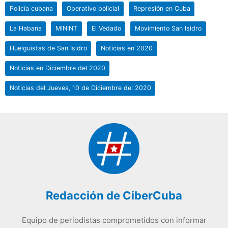
Policía cubana
Operativo policial
Represión en Cuba
La Habana
MININT
El Vedado
Movimiento San Isidro
Huelguistas de San Isidro
Noticias en 2020
Noticias en Diciembre del 2020
Noticias del Jueves, 10 de Diciembre del 2020
Redacción de CiberCuba
Equipo de periodistas comprometidos con informar