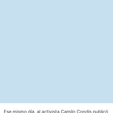
Ese mismo día, al activista Camilo Condis publicó