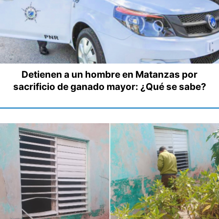
Detienen a un hombre en Matanzas por
sacrificio de ganado mayor: ¿Qué se sabe?