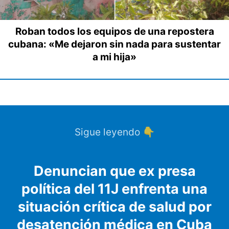
Roban todos los equipos de una repostera
cubana: «Me dejaron sin nada para sustentar
a mi hija»
Sigue leyendo 👇