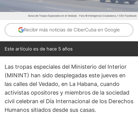
Autos de Tropas Especiales en el Vedado
Foto © Inteligencia Ciudadana, I-CID/ Facebook
Recibir más noticias de CiberCuba en Google
Este artículo es de hace 5 años
Las tropas especiales del Ministerio del Interior
(MININT) han sido desplegadas este jueves en
las calles del Vedado, en La Habana, cuando
activistas opositores y miembros de la sociedad
civil celebran el Día Internacional de los Derechos
Humanos sitiados desde sus casas.