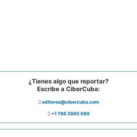
¿Tienes algo que reportar?
Escribe a CiberCuba:
editores@cibercuba.com
+1 786 3965 689