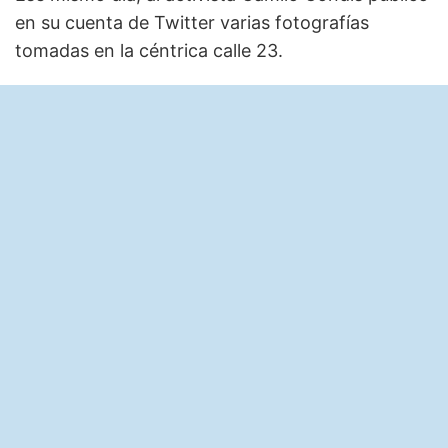
en su cuenta de Twitter varias fotografías
tomadas en la céntrica calle 23.