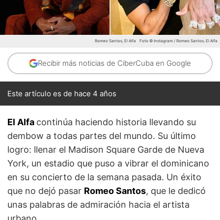
Romeo Santos, El Alfa
Foto © Instagram / Romeo Santos, El Alfa
Recibir más noticias de CiberCuba en Google
Este artículo es de hace 4 años
El Alfa
continúa haciendo historia llevando su
dembow a todas partes del mundo. Su último
logro: llenar el Madison Square Garde de Nueva
York, un estadio que puso a vibrar el dominicano
en su concierto de la semana pasada. Un éxito
que no dejó pasar
Romeo Santos
, que le dedicó
unas palabras de admiración hacia el artista
urbano.