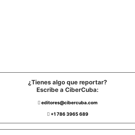
¿Tienes algo que reportar?
Escribe a CiberCuba:
editores@cibercuba.com
+1 786 3965 689