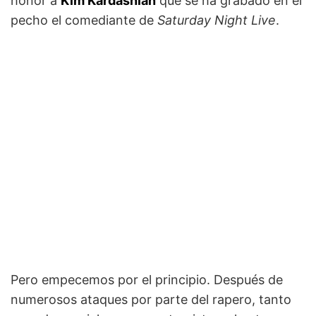
honor a
Kim Kardashian
que se ha grabado en el
pecho el comediante de
Saturday Night Live
.
Pero empecemos por el principio. Después de
numerosos ataques por parte del rapero, tanto