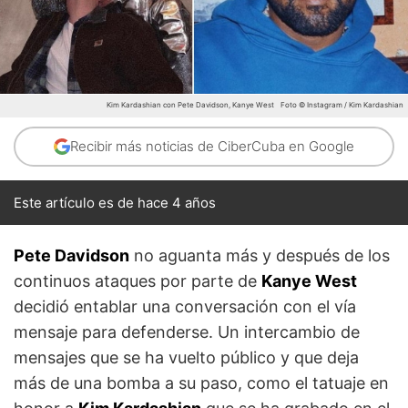
Kim Kardashian con Pete Davidson, Kanye West
Foto © Instagram / Kim Kardashian
Recibir más noticias de CiberCuba en Google
Este artículo es de hace 4 años
Pete Davidson
no aguanta más y después de los
continuos ataques por parte de
Kanye West
decidió entablar una conversación con el vía
mensaje para defenderse. Un intercambio de
mensajes que se ha vuelto público y que deja
más de una bomba a su paso, como el tatuaje en