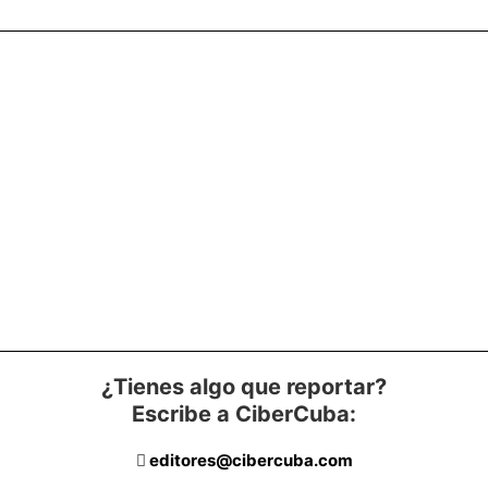
¿Tienes algo que reportar?
Escribe a CiberCuba:
editores@cibercuba.com