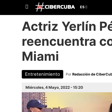
Actriz Yerlín P
reencuentra c
Miami
Entretenimiento
Por
Redacción de CiberCu
Miércoles, 4 Mayo, 2022 - 15:20