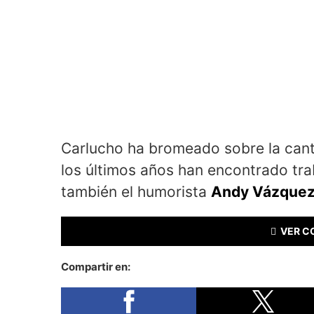
Carlucho ha bromeado sobre la canti
los últimos años han encontrado trab
también el humorista
Andy Vázquez,
VER C
Compartir en: