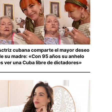
Actriz cubana comparte el mayor deseo
de su madre: «Con 95 años su anhelo
es ver una Cuba libre de dictadores»