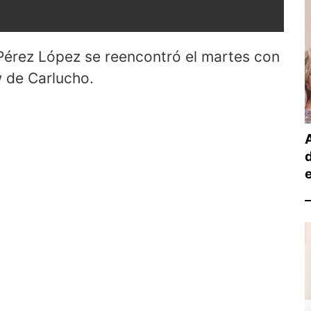
 Pérez López se reencontró el martes con
w de Carlucho.