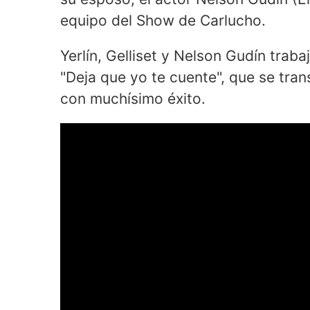
equipo del Show de Carlucho.
Yerlín, Gelliset y Nelson Gudín trab
"Deja que yo te cuente", que se tra
con muchísimo éxito.