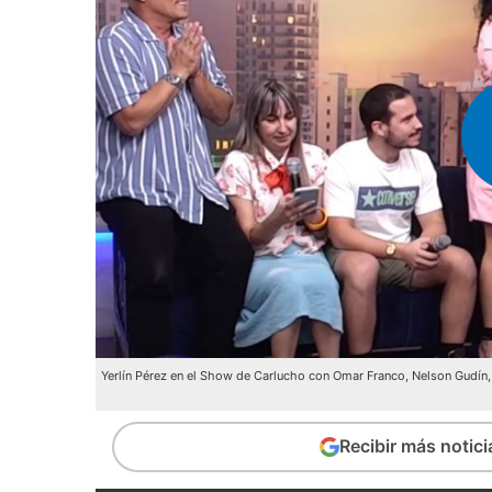
Yerlín Pérez en el Show de Carlucho con Omar Franco, Nelson Gudín, 
Recibir más notic