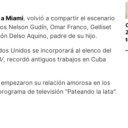
r a Miami
, volvió a compartir el escenario
gos Nelson Gudín, Omar Franco, Gelliset
ión Delso Aquino, padre de su hijo.
ados Unidos se incorporará al elenco del
TV
, recordó antiguos trabajos en Cuba
n empezaron su relación amorosa en los
rograma de televisión "Pateando la lata".