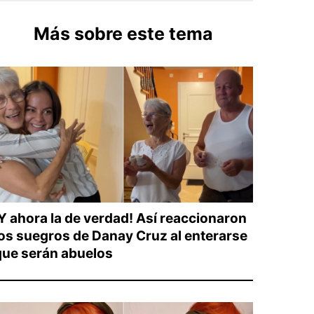
Más sobre este tema
¡Y ahora la de verdad! Así reaccionaron
los suegros de Danay Cruz al enterarse
que serán abuelos