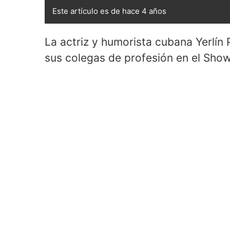
Este artículo es de hace 4 años
La actriz y humorista cubana Yerlín
sus colegas de profesión en el Sho