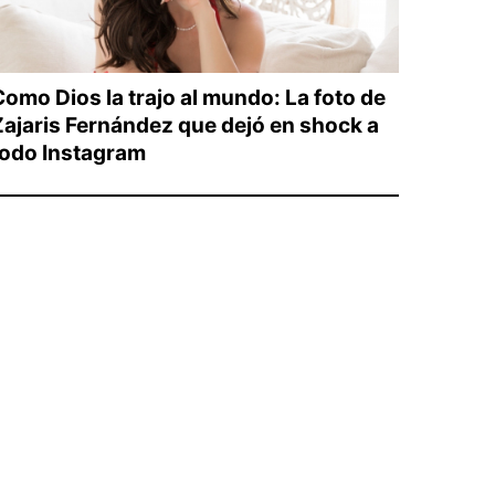
Como Dios la trajo al mundo: La foto de
Zajaris Fernández que dejó en shock a
todo Instagram