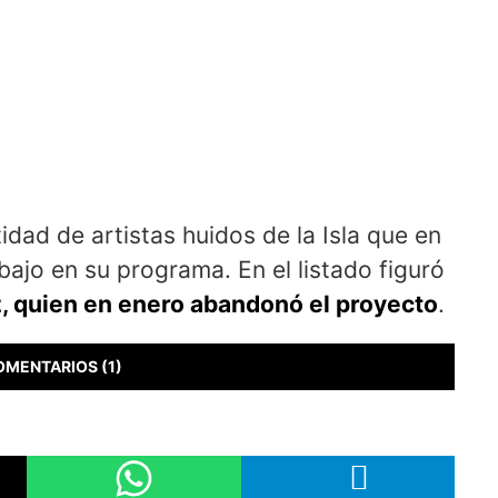
dad de artistas huidos de la Isla que en
ajo en su programa. En el listado figuró
 quien en enero abandonó el proyecto
.
OMENTARIOS (1)