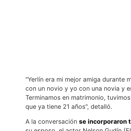
"Yerlín era mi mejor amiga durante 
con un novio y yo con una novia y
Terminamos en matrimonio, tuvimos 
que ya tiene 21 años", detalló.
A la conversación
se incorporaron 
su esposo, el actor Nelson Gudín (E