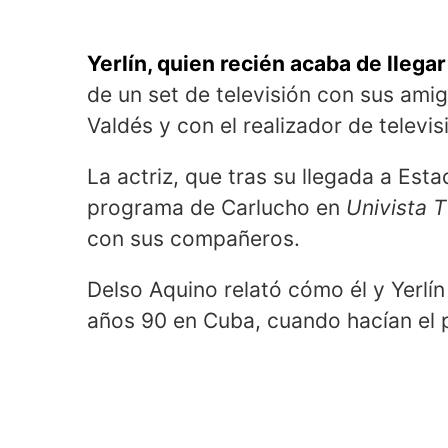
Yerlín, quien recién acaba de llega
de un set de televisión con sus ami
Valdés y con el realizador de televis
La actriz, que tras su llegada a Est
programa de Carlucho en
Univista 
con sus compañeros.
Delso Aquino relató cómo él y Yerlí
años 90 en Cuba, cuando hacían el p