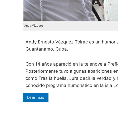
Andy Vázquez
Andy Ernesto Vázquez Toirac es un humori
Guantánamo, Cuba.
Con 14 años apareció en la telenovela Pref
Posteriormente tuvo algunas apariciones en
como Tras la huella, Jura decir la verdad y 
conocido programa humorístico en la isla 
Leer más