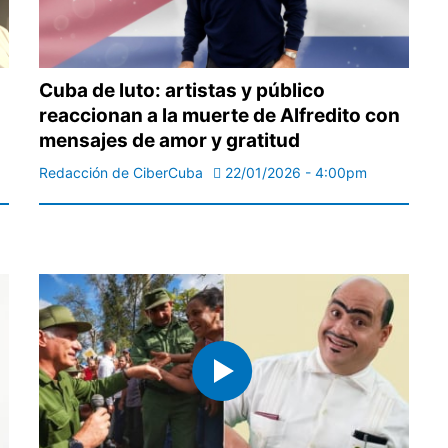
Cuba de luto: artistas y público
reaccionan a la muerte de Alfredito con
mensajes de amor y gratitud
Redacción de CiberCuba
22/01/2026 - 4:00pm