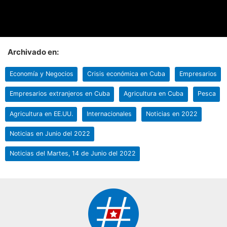
Archivado en:
Economía y Negocios
Crisis económica en Cuba
Empresarios
Empresarios extranjeros en Cuba
Agricultura en Cuba
Pesca
Agricultura en EE.UU.
Internacionales
Noticias en 2022
Noticias en Junio del 2022
Noticias del Martes, 14 de Junio del 2022