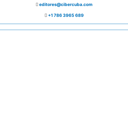
editores@cibercuba.com
+1 786 3965 689