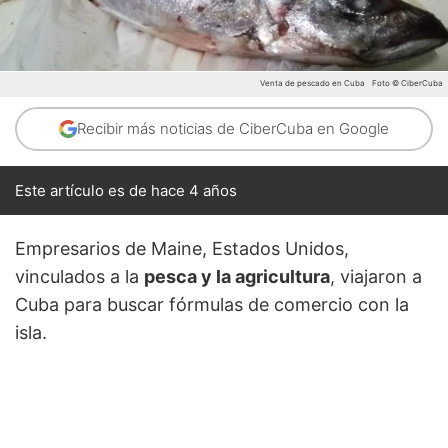
Venta de pescado en Cuba
Foto © CiberCuba
Recibir más noticias de CiberCuba en Google
Este artículo es de hace 4 años
Empresarios de Maine, Estados Unidos,
vinculados a la
pesca y la agricultura
, viajaron a
Cuba para buscar fórmulas de comercio con la
isla.